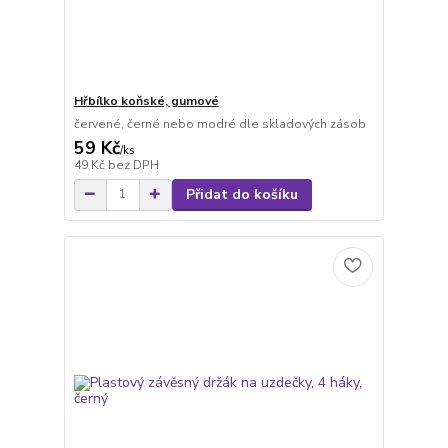
Hřbílko koňské, gumové
červené, černé nebo modré dle skladových zásob
59 Kč
/
ks
49 Kč
bez DPH
Přidat do košíku