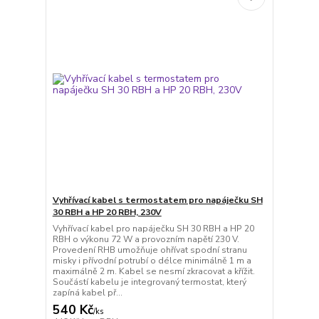
Vyhřívací kabel s termostatem pro napáječku SH
30 RBH a HP 20 RBH, 230V
Vyhřívací kabel pro napáječku SH 30 RBH a HP 20
RBH o výkonu 72 W a provozním napětí 230 V.
Provedení RHB umožňuje ohřívat spodní stranu
misky i přívodní potrubí o délce minimálně 1 m a
maximálně 2 m. Kabel se nesmí zkracovat a křížit.
Součástí kabelu je integrovaný termostat, který
zapíná kabel př...
540 Kč
/
ks