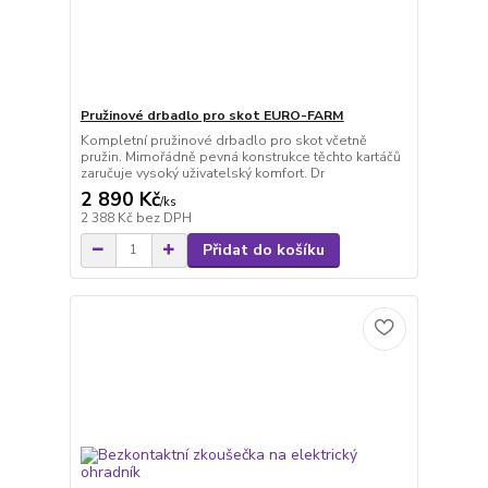
Pružinové drbadlo pro skot EURO-FARM
Kompletní pružinové drbadlo pro skot včetně
pružin. Mimořádně pevná konstrukce těchto kartáčů
zaručuje vysoký uživatelský komfort. Dr
2 890 Kč
/
ks
2 388 Kč
bez DPH
Přidat do košíku