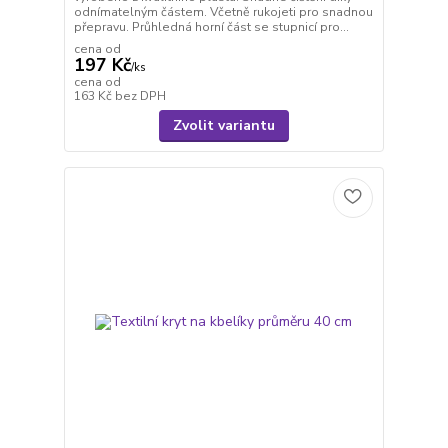
odnímatelným částem. Včetně rukojeti pro snadnou
přepravu. Průhledná horní část se stupnicí pro...
cena od
197 Kč
/
ks
cena od
163 Kč
bez DPH
Zvolit variantu