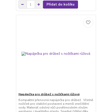
Přidat do košíku
Napáječka pro drůbež s nožičkami růžová
Kompaktní přenosná napáječka pro drůbež. Včetně
nožiček pro stabilní postavení a menší znečištění
vody. Materiál odolný vůči povětrnostním vlivům:
vyrobeno z kvalitního plastu. Snadné čištění díky