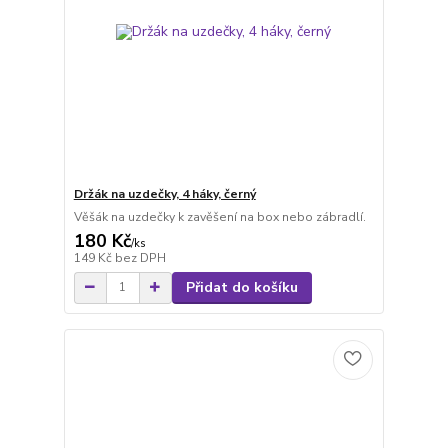
Držák na uzdečky, 4 háky, černý
Věšák na uzdečky k zavěšení na box nebo zábradlí.
180 Kč
/
ks
149 Kč
bez DPH
Přidat do košíku