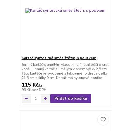
Kartáč syntetická směs štětin, s poutkem
Jemný kartáč s umělým vlasem na finální péči o srst
koně. Jemný kartáč s umělým vlasem výšky 2,5 cm.
Tělo kartáče je vyrobené z lakovaného dřeva délky
21,5 cm a šířky 9 cm. Kartáč má nylonové poutko.
115 Kč
/
ks
95 Kč
bez DPH
Přidat do košíku