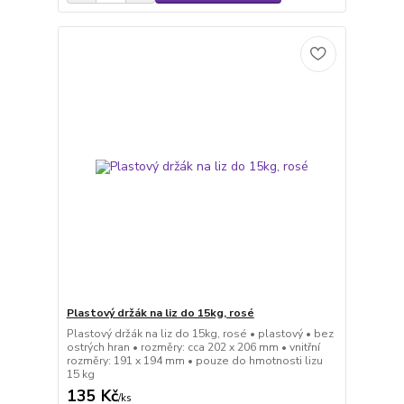
Plastový držák na liz do 15kg, rosé
Plastový držák na liz do 15kg, rosé • plastový • bez
ostrých hran • rozměry: cca 202 x 206 mm • vnitřní
rozměry: 191 x 194 mm • pouze do hmotnosti lizu
15 kg
135 Kč
/
ks