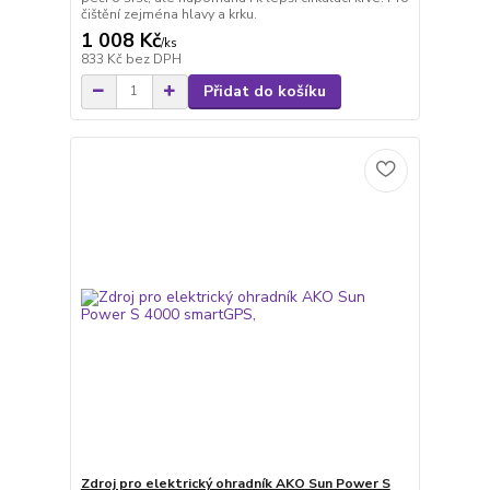
čištění zejména hlavy a krku.
1 008 Kč
/
ks
833 Kč
bez DPH
Přidat do košíku
Zdroj pro elektrický ohradník AKO Sun Power S