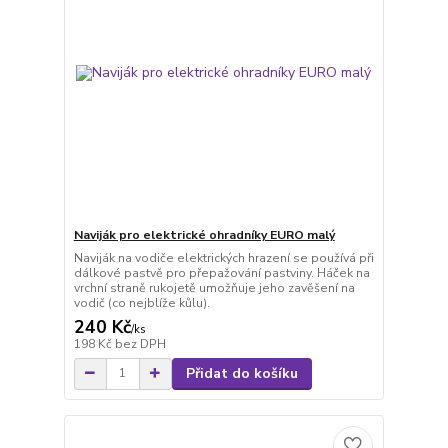
Naviják pro elektrické ohradníky EURO malý
Naviják na vodiče elektrických hrazení se používá při
dálkové pastvě pro přepažování pastviny. Háček na
vrchní straně rukojetě umožňuje jeho zavěšení na
vodič (co nejblíže kůlu).
240 Kč
/
ks
198 Kč
bez DPH
Přidat do košíku