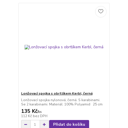
Lonžovací spojka s obrtlíkem Kerbl, černá
Lonžovací spojka nylonová, černá. S karabinami.
Se 2 karabinami. Materiál: 100% Polyamid 25 cm
135 Kč
/
ks
112 Kč
bez DPH
Přidat do košíku