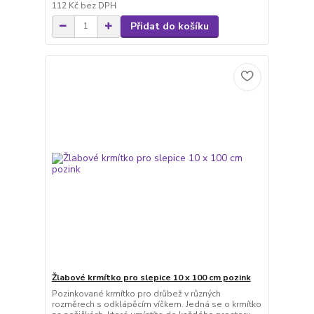
112 Kč
bez DPH
Přidat do košíku
Žlabové krmítko pro slepice 10 x 100 cm pozink
Pozinkované krmítko pro drůbež v různých
rozměrech s odklápěcím víčkem. Jedná se o krmítko