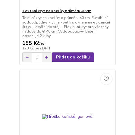
Textilní kryt na kbelíky průměru 40 cm
Textilní kryt na kbelíky o průměru 40 cm. Flexibilní,
vodoodpudivý kryt na kbelík s oknem na evidenční
štítky - ideální do stájí. Flexibilní kryt pro všechny
nádoby do Ø 40 cm. Vodoodpudivý. Balení
obsahuje 2 kusy.
155 Kč
/
ks
128 Kč
bez DPH
Přidat do košíku