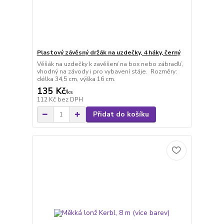
Plastový závěsný držák na uzdečky, 4 háky, černý
Věšák na uzdečky k zavěšení na box nebo zábradlí,
vhodný na závody i pro vybavení stáje. Rozměry:
délka 34,5 cm, výška 16 cm.
135 Kč
/
ks
112 Kč
bez DPH
Přidat do košíku