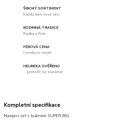
ŠIROKÝ SORTIMENT
Každý den nové věci
RODINNÁ TRADICE
Radka a Petr
FÉROVÁ CENA
Levněji to nejde
HEUREKA OVĚŘENO
... protože se staráme!
Kompletní specifikace
Navíjecí set s bubnem SUPER BIG