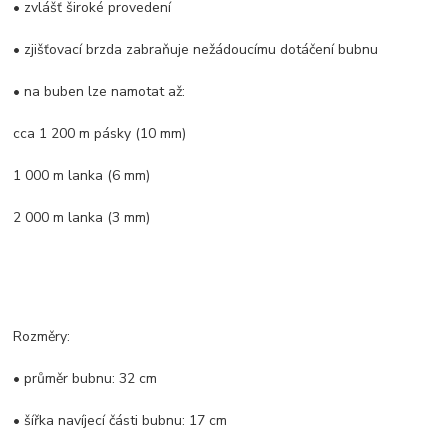
• zvlášť široké provedení
• zjišťovací brzda zabraňuje nežádoucímu dotáčení bubnu
• na buben lze namotat až:
cca 1 200 m pásky (10 mm)
1 000 m lanka (6 mm)
2 000 m lanka (3 mm)
Rozměry:
• průměr bubnu: 32 cm
• šířka navíjecí části bubnu: 17 cm