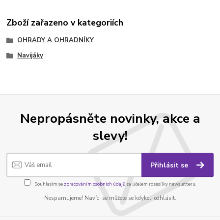
Zboží zařazeno v kategoriích
OHRADY A OHRADNÍKY
Navijáky
Nepropásněte novinky, akce a
slevy!
Přihlásit se
Souhlasím se
zpracováním osobních údajů
za účelem rozesílky newsletteru.
Nespamujeme! Navíc, se můžete se kdykoli odhlásit.