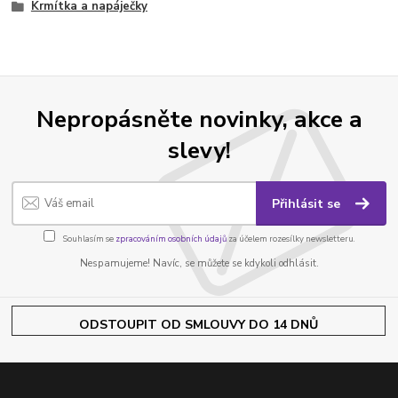
Krmítka a napáječky
Nepropásněte novinky, akce a
slevy!
Přihlásit se
Souhlasím se
zpracováním osobních údajů
za účelem rozesílky newsletteru.
Nespamujeme! Navíc, se můžete se kdykoli odhlásit.
ODSTOUPIT OD SMLOUVY DO 14 DNŮ