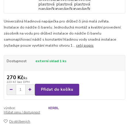
Univerzálná hladinová napáječka pro drůbež či jiná malá zvířata.
Instalace do nádrže či barelu. Jednoduchá montáž a kvalitní provedení.
zásobník na vodu pro drůbež instalace do nádrže či barelu
samonaplňovací nádrž s konstantní hladinou vody snadná instalace
(vyžaduje pouze vyvrtání malého otvoru 1...
celý popis
Dostupnost
externí sklad 1 ks
270 Kč
/
ks
223 Kč
bez DPH
Přidat do košíku
výrobce:
KERBL
Hlídat cenu / dostupnost
Do oblíbených