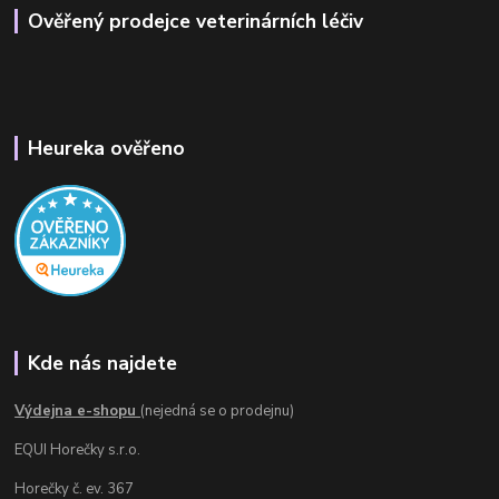
Ověřený prodejce veterinárních léčiv
Heureka ověřeno
Kde nás najdete
Výdejna e-shopu
(nejedná se o prodejnu)
EQUI Horečky s.r.o.
Horečky č. ev. 367