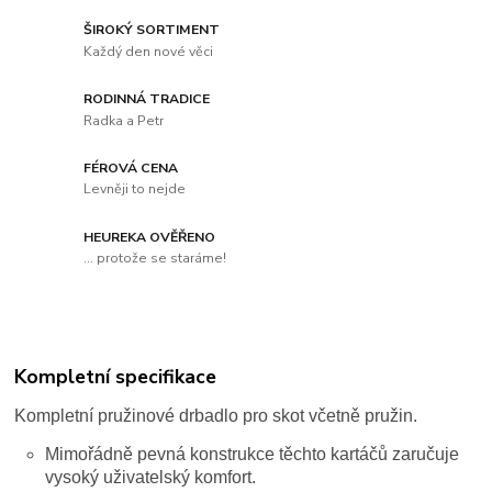
ŠIROKÝ SORTIMENT
Každý den nové věci
RODINNÁ TRADICE
Radka a Petr
FÉROVÁ CENA
Levněji to nejde
HEUREKA OVĚŘENO
... protože se staráme!
Kompletní specifikace
Kompletní pružinové drbadlo pro skot včetně pružin.
Mimořádně pevná konstrukce těchto kartáčů zaručuje
vysoký uživatelský komfort.