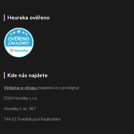
Heureka ověřeno
Kde nás najdete
Výdejna e-shopu
(nejedná se o prodejnu)
EQUI Horečky s.r.o.
Horečky č. ev. 367
744 01 Frenštát pod Radhoštěm