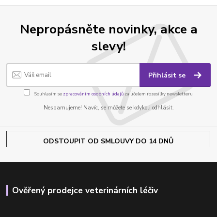
Nepropásněte novinky, akce a
slevy!
Přihlásit se
Souhlasím se
zpracováním osobních údajů
za účelem rozesílky newsletteru.
Nespamujeme! Navíc, se můžete se kdykoli odhlásit.
ODSTOUPIT OD SMLOUVY DO 14 DNŮ
Ověřený prodejce veterinárních léčiv