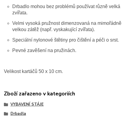
Drbadlo mohou bez problémů používat různě velká
zvířata.
Velmi vysoká pružnost dimenzovaná na mimořádně
velkou zátěž (např. vyskakující zvířata).
Speciální nylonové štětiny pro čištění a péči o srst.
Pevné zavěšení na pružinách.
Velikost kartáčů 50 x 10 cm.
Zboží zařazeno v kategoriích
VYBAVENÍ STÁJE
Drbadla