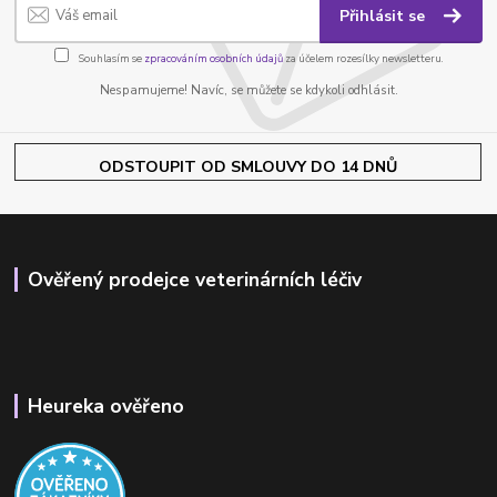
Přihlásit se
Souhlasím se
zpracováním osobních údajů
za účelem rozesílky newsletteru.
Nespamujeme! Navíc, se můžete se kdykoli odhlásit.
ODSTOUPIT OD SMLOUVY DO 14 DNŮ
Ověřený prodejce veterinárních léčiv
Heureka ověřeno