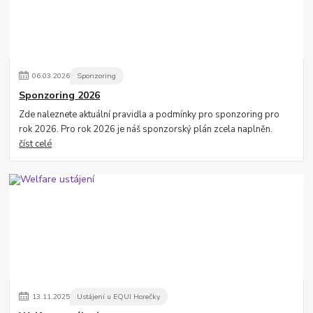
06
.
03
.
2026
Sponzoring
Sponzoring 2026
Zde naleznete aktuální pravidla a podmínky pro sponzoring pro
rok 2026. Pro rok 2026 je náš sponzorský plán zcela naplněn.
číst celé
13
.
11
.
2025
Ustájení u EQUI Horečky