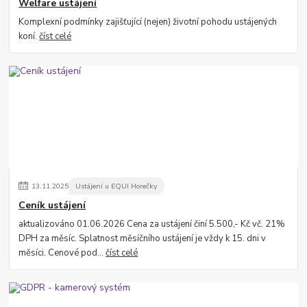
Welfare ustájení
Komplexní podmínky zajišťující (nejen) životní pohodu ustájených
koní.
číst celé
13
.
11
.
2025
Ustájení u EQUI Horečky
Ceník ustájení
aktualizováno 01.06.2026 Cena za ustájení činí 5.500,- Kč vč. 21%
DPH za měsíc. Splatnost měsíčního ustájení je vždy k 15. dni v
měsíci. Cenové pod...
číst celé