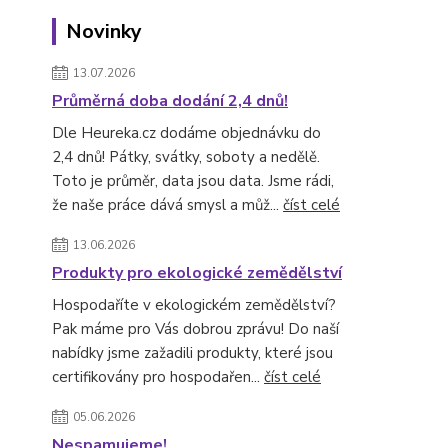
Novinky
13.07.2026
Průměrná doba dodání 2,4 dnů!
Dle Heureka.cz dodáme objednávku do
2,4 dnů! Pátky, svátky, soboty a nedělě.
Toto je průměr, data jsou data. Jsme rádi,
že naše práce dává smysl a můž...
číst celé
13.06.2026
Produkty pro ekologické zemědělství
Hospodaříte v ekologickém zemědělství?
Pak máme pro Vás dobrou zprávu! Do naší
nabídky jsme zažadili produkty, které jsou
certifikovány pro hospodařen...
číst celé
05.06.2026
Nespamujeme!