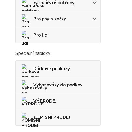
Farmářské potřeby
Pro psy a kočky
Pro lidi
Speciální nabídky
Dárkové poukazy
Vyhazováky do podkov
VÝPRODEJ
KOMISNÍ PRODEJ