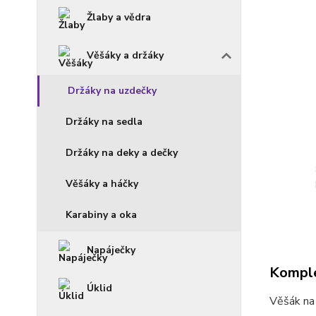
Žlaby a vědra
Věšáky a držáky
Držáky na uzdečky
Držáky na sedla
Držáky na deky a dečky
Věšáky a háčky
Karabiny a oka
Napáječky
Komple
Úklid
Věšák na 