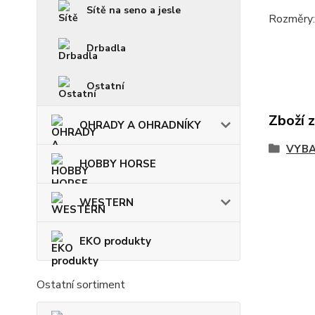
Sítě na seno a jesle
Rozměry:
Drbadla
Ostatní
Zboží 
OHRADY A OHRADNÍKY
VYBA
HOBBY HORSE
WESTERN
EKO produkty
Ostatní sortiment