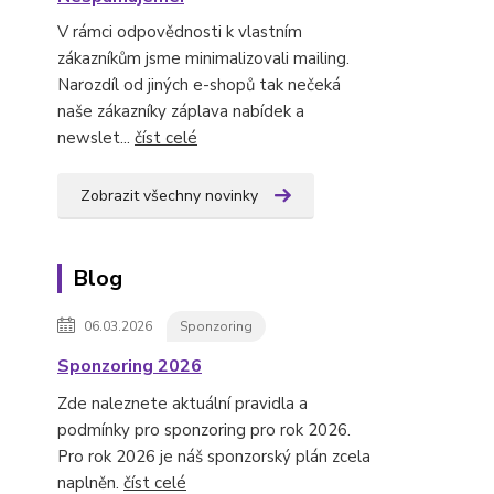
V rámci odpovědnosti k vlastním
zákazníkům jsme minimalizovali mailing.
Narozdíl od jiných e-shopů tak nečeká
naše zákazníky záplava nabídek a
newslet...
číst celé
Zobrazit všechny novinky
Blog
06.03.2026
Sponzoring
Sponzoring 2026
Zde naleznete aktuální pravidla a
podmínky pro sponzoring pro rok 2026.
Pro rok 2026 je náš sponzorský plán zcela
naplněn.
číst celé