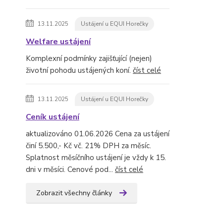
13.11.2025
Ustájení u EQUI Horečky
Welfare ustájení
Komplexní podmínky zajišťující (nejen)
životní pohodu ustájených koní.
číst celé
13.11.2025
Ustájení u EQUI Horečky
Ceník ustájení
aktualizováno 01.06.2026 Cena za ustájení
činí 5.500,- Kč vč. 21% DPH za měsíc.
Splatnost měsíčního ustájení je vždy k 15.
dni v měsíci. Cenové pod...
číst celé
Zobrazit všechny články