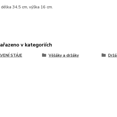
 délka 34,5 cm, výška 16 cm.
zařazeno v kategoriích
VENÍ STÁJE
Věšáky a držáky
Držá