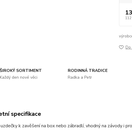
13
112
výrobc
Do 
ŠIROKÝ SORTIMENT
RODINNÁ TRADICE
Každý den nové věci
Radka a Petr
tní specifikace
uzdečky k zavěšení na box nebo zábradlí, vhodný na závody i pro