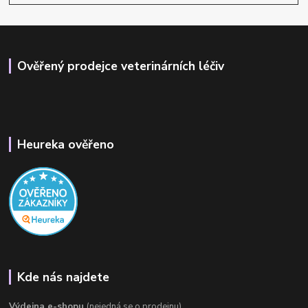
Ověřený prodejce veterinárních léčiv
Heureka ověřeno
Kde nás najdete
Výdejna e-shopu
(nejedná se o prodejnu)