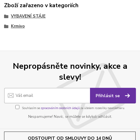
Zboží zařazeno v kategoriích
VYBAVENÍ STÁJE
Krmivo
Nepropásněte novinky, akce a
slevy!
Přihlásit se
Souhlasím se
zpracováním osobních údajů
za účelem rozesílky newsletteru.
Nespamujeme! Navíc, se můžete se kdykoli odhlásit.
ODSTOUPIT OD SMLOUVY DO 14 DNŮ