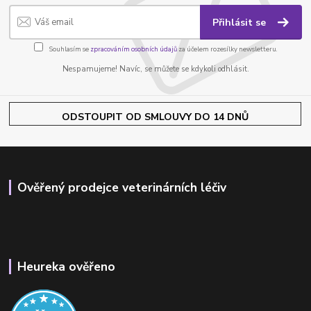
Přihlásit se
Souhlasím se
zpracováním osobních údajů
za účelem rozesílky newsletteru.
Nespamujeme! Navíc, se můžete se kdykoli odhlásit.
ODSTOUPIT OD SMLOUVY DO 14 DNŮ
Ověřený prodejce veterinárních léčiv
Heureka ověřeno