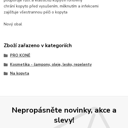
podporuje růst a elasticitu kopytní rohoviny
chrání kopyto před vysušením, měknutím a infekcemi
zajišťuje všestrannou péči o kopyta
Nový obal
Zboží zařazeno v kategoriích
PRO KONĚ
Kosmetika - šampony, oleje, lesky, repelenty
Na kopyta
Nepropásněte novinky, akce a
slevy!