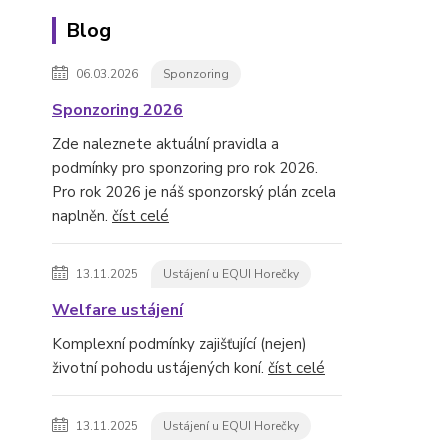
Blog
06.03.2026
Sponzoring
Sponzoring 2026
Zde naleznete aktuální pravidla a
podmínky pro sponzoring pro rok 2026.
Pro rok 2026 je náš sponzorský plán zcela
naplněn.
číst celé
13.11.2025
Ustájení u EQUI Horečky
Welfare ustájení
Komplexní podmínky zajišťující (nejen)
životní pohodu ustájených koní.
číst celé
13.11.2025
Ustájení u EQUI Horečky