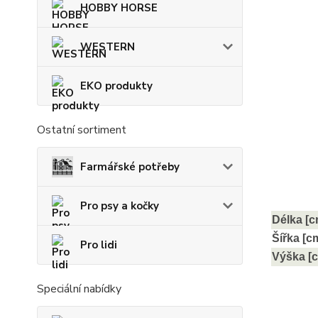
HOBBY HORSE
WESTERN
EKO produkty
Ostatní sortiment
Farmářské potřeby
Pro psy a kočky
Délka [c
Šířka [c
Pro lidi
Výška [
Speciální nabídky