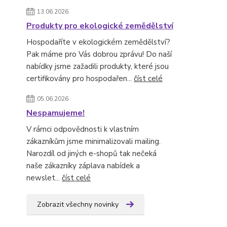
13.06.2026
Produkty pro ekologické zemědělství
Hospodaříte v ekologickém zemědělství?
Pak máme pro Vás dobrou zprávu! Do naší
nabídky jsme zažadili produkty, které jsou
certifikovány pro hospodařen...
číst celé
05.06.2026
Nespamujeme!
V rámci odpovědnosti k vlastním
zákazníkům jsme minimalizovali mailing.
Narozdíl od jiných e-shopů tak nečeká
naše zákazníky záplava nabídek a
newslet...
číst celé
Zobrazit všechny novinky