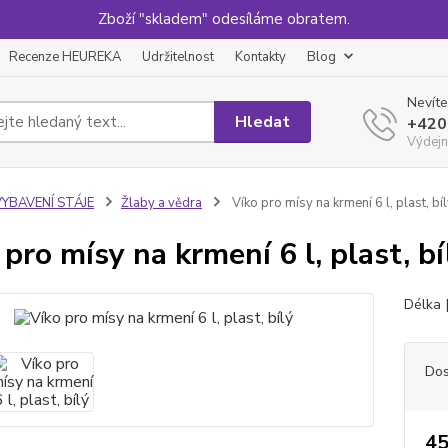
Zboží "skladem" odesíláme obratem.
Recenze HEUREKA
Udržitelnost
Kontakty
Blog
Nevíte
Hledat
+420
Výdejn
VYBAVENÍ STÁJE
Žlaby a vědra
Víko pro mísy na krmení 6 l, plast, bí
 pro mísy na krmení 6 l, plast, bí
Délka 
Dos
45