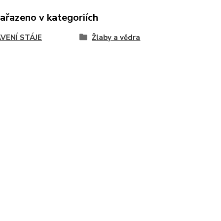
zařazeno v kategoriích
VENÍ STÁJE
Žlaby a vědra