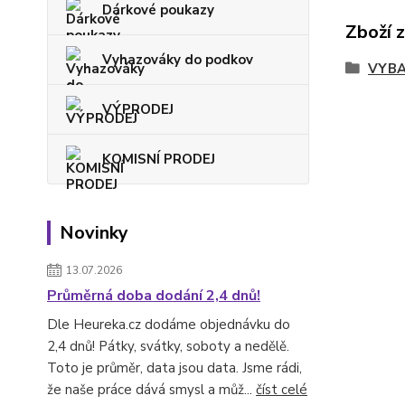
Dárkové poukazy
Zboží 
Vyhazováky do podkov
VYBA
VÝPRODEJ
KOMISNÍ PRODEJ
Novinky
13.07.2026
Průměrná doba dodání 2,4 dnů!
Dle Heureka.cz dodáme objednávku do
2,4 dnů! Pátky, svátky, soboty a nedělě.
Toto je průměr, data jsou data. Jsme rádi,
že naše práce dává smysl a můž...
číst celé