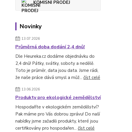
KOMISNÍ PRODEJ
Novinky
13.07.2026
Průměrná doba dodání 2,4 dnů!
Dle Heureka.cz dodáme objednávku do
2,4 dnů! Pátky, svátky, soboty a nedělě.
Toto je průměr, data jsou data. Jsme rádi,
že naše práce dává smysl a můž...
číst celé
13.06.2026
Produkty pro ekologické zemědělství
Hospodaříte v ekologickém zemědělství?
Pak máme pro Vás dobrou zprávu! Do naší
nabídky jsme zažadili produkty, které jsou
certifikovány pro hospodařen...
číst celé