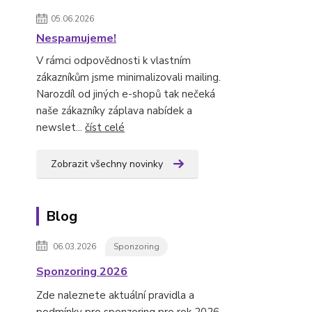
05.06.2026
Nespamujeme!
V rámci odpovědnosti k vlastním
zákazníkům jsme minimalizovali mailing.
Narozdíl od jiných e-shopů tak nečeká
naše zákazníky záplava nabídek a
newslet...
číst celé
Zobrazit všechny novinky
Blog
06.03.2026
Sponzoring
Sponzoring 2026
Zde naleznete aktuální pravidla a