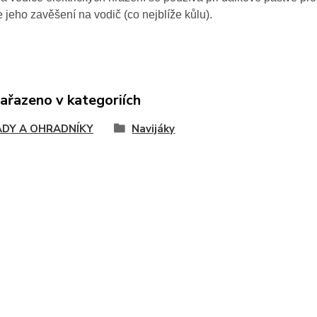
jeho zavěšení na vodič (co nejblíže kůlu).
zařazeno v kategoriích
DY A OHRADNÍKY
Navijáky