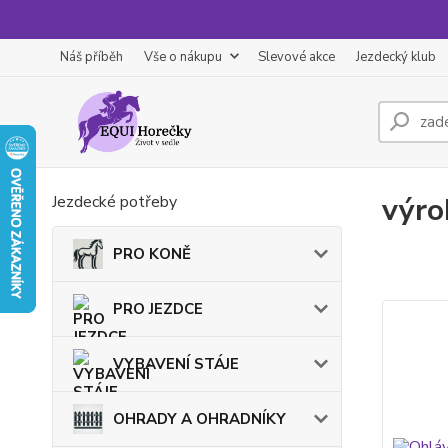
Náš příběh
Vše o nákupu
Slevové akce
Jezdecký klub
výro
Jezdecké potřeby
PRO KONĚ
PRO JEZDCE
VYBAVENÍ STÁJE
OHRADY A OHRADNÍKY