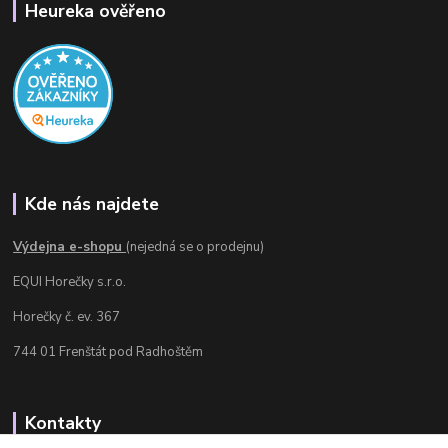
Heureka ověřeno
Kde nás najdete
Výdejna e-shopu
(nejedná se o prodejnu)
EQUI Horečky s.r.o.
Horečky č. ev. 367
744 01 Frenštát pod Radhoštěm
Kontakty