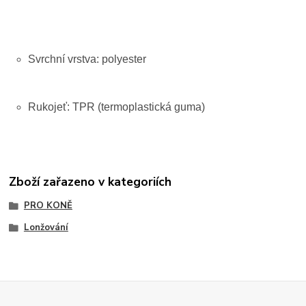
Svrchní vrstva: polyester
Rukojeť: TPR (termoplastická guma)
Zboží zařazeno v kategoriích
PRO KONĚ
Lonžování