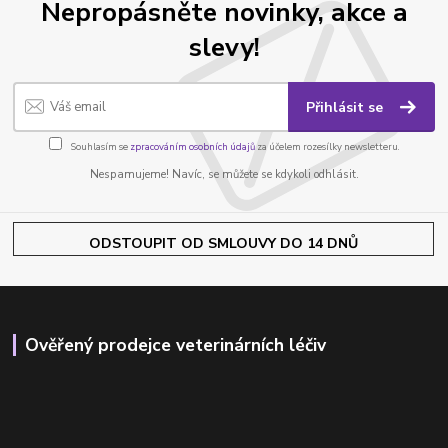
Nepropásněte novinky, akce a
slevy!
Přihlásit se
Souhlasím se
zpracováním osobních údajů
za účelem rozesílky newsletteru.
Nespamujeme! Navíc, se můžete se kdykoli odhlásit.
ODSTOUPIT OD SMLOUVY DO 14 DNŮ
Ověřený prodejce veterinárních léčiv