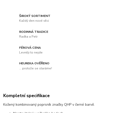
ŠIROKÝ SORTIMENT
Každý den nové věci
RODINNÁ TRADICE
Radka a Petr
FÉROVÁ CENA
Levněji to nejde
HEUREKA OVĚŘENO
... protože se staráme!
Kompletní specifikace
Kožený kombinovaný poprsník značky QHP v černé barvě.