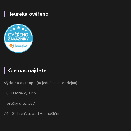
Heureka ověřeno
Kde nás najdete
Výdejna e-shopu
(nejedná se o prodejnu)
EQUI Horečky s.r.o.
Horečky č. ev. 367
744 01 Frenštát pod Radhoštěm