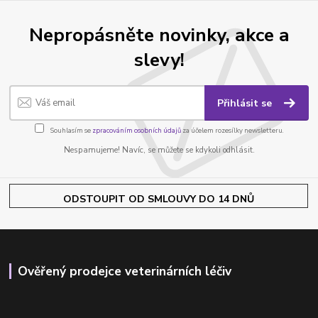
Nepropásněte novinky, akce a
slevy!
Přihlásit se
Souhlasím se
zpracováním osobních údajů
za účelem rozesílky newsletteru.
Nespamujeme! Navíc, se můžete se kdykoli odhlásit.
ODSTOUPIT OD SMLOUVY DO 14 DNŮ
Ověřený prodejce veterinárních léčiv