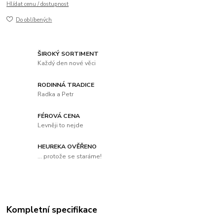
Hlídat cenu / dostupnost
Do oblíbených
ŠIROKÝ SORTIMENT
Každý den nové věci
RODINNÁ TRADICE
Radka a Petr
FÉROVÁ CENA
Levněji to nejde
HEUREKA OVĚŘENO
... protože se staráme!
Kompletní specifikace