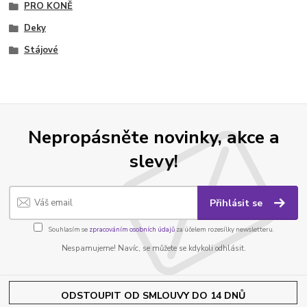
PRO KONĚ
Deky
Stájové
Nepropásněte novinky, akce a
slevy!
Přihlásit se
Souhlasím se
zpracováním osobních údajů
za účelem rozesílky newsletteru.
Nespamujeme! Navíc, se můžete se kdykoli odhlásit.
ODSTOUPIT OD SMLOUVY DO 14 DNŮ