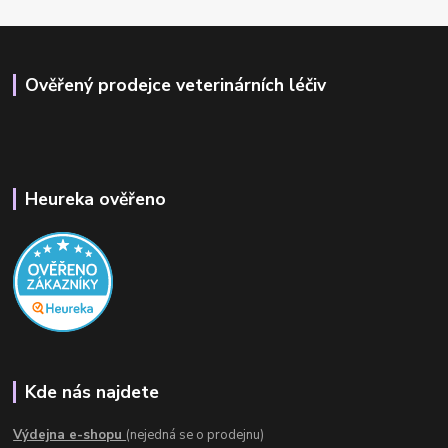
Ověřený prodejce veterinárních léčiv
Heureka ověřeno
Kde nás najdete
Výdejna e-shopu
(nejedná se o prodejnu)