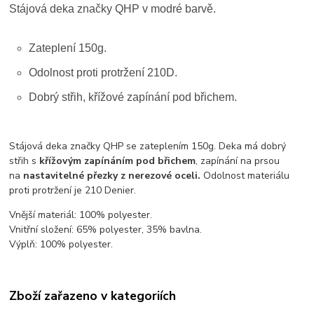
Stájová deka značky QHP v modré barvě.
Zateplení 150g.
Odolnost proti protržení 210D.
Dobrý střih, křížové zapínání pod břichem.
Stájová deka značky QHP se zateplením 150g. Deka má dobrý
střih s
křížovým zapínáním pod břichem
, zapínání na prsou
na
nastavitelné přezky z nerezové oceli.
Odolnost materiálu
proti protržení je 210 Denier.
Vnější materiál: 100% polyester.
Vnitřní složení: 65% polyester, 35% bavlna.
Výplň: 100% polyester.
Zboží zařazeno v kategoriích