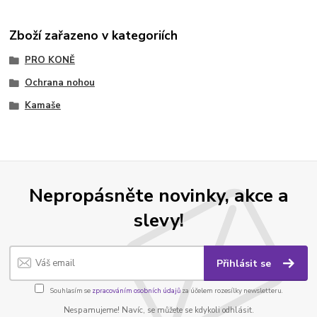
Zboží zařazeno v kategoriích
PRO KONĚ
Ochrana nohou
Kamaše
Nepropásněte novinky, akce a
slevy!
Přihlásit se
Souhlasím se
zpracováním osobních údajů
za účelem rozesílky newsletteru.
Nespamujeme! Navíc, se můžete se kdykoli odhlásit.