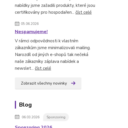
nabídky jsme zažadili produkty, které jsou
certifikovány pro hospodařen...
číst celé
05.06.2026
Nespamujeme!
V rámci odpovědnosti k vlastním
zákazníkům jsme minimalizovali mailing.
Narozdíl od jiných e-shopů tak nečeká
naše zákazníky záplava nabídek a
newslet...
číst celé
Zobrazit všechny novinky
Blog
06.03.2026
Sponzoring
Sponzoring 2026