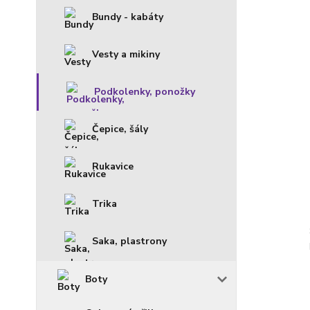
Bundy - kabáty
Vesty a mikiny
Podkolenky, ponožky
Čepice, šály
Rukavice
Trika
Saka, plastrony
Boty