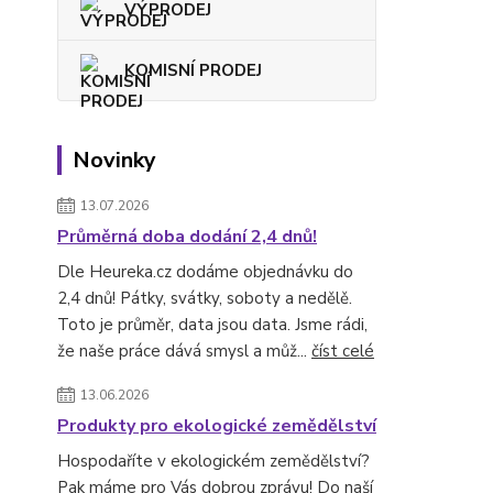
VÝPRODEJ
KOMISNÍ PRODEJ
Novinky
13.07.2026
Průměrná doba dodání 2,4 dnů!
Dle Heureka.cz dodáme objednávku do
2,4 dnů! Pátky, svátky, soboty a nedělě.
Toto je průměr, data jsou data. Jsme rádi,
že naše práce dává smysl a můž...
číst celé
13.06.2026
Produkty pro ekologické zemědělství
Hospodaříte v ekologickém zemědělství?
Pak máme pro Vás dobrou zprávu! Do naší