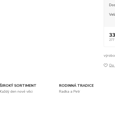
Dos
Vel
33
277
výrobc
Do 
ŠIROKÝ SORTIMENT
RODINNÁ TRADICE
Každý den nové věci
Radka a Petr