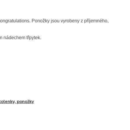
ngratulations. Ponožky jsou vyrobeny z příjemného,
ým nádechem třpytek.
olenky, ponožky