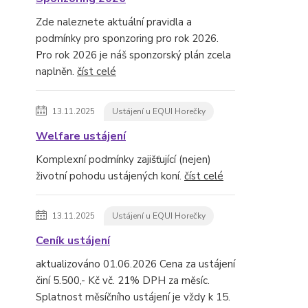
Zde naleznete aktuální pravidla a
podmínky pro sponzoring pro rok 2026.
Pro rok 2026 je náš sponzorský plán zcela
naplněn.
číst celé
13.11.2025
Ustájení u EQUI Horečky
Welfare ustájení
Komplexní podmínky zajišťující (nejen)
životní pohodu ustájených koní.
číst celé
13.11.2025
Ustájení u EQUI Horečky
Ceník ustájení
aktualizováno 01.06.2026 Cena za ustájení
činí 5.500,- Kč vč. 21% DPH za měsíc.
Splatnost měsíčního ustájení je vždy k 15.