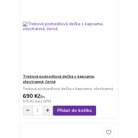
Treková podsedlová dečka s kapsama,
všestranná, černá
Treková podsedlová dečka s kapsama, všestranná
690 Kč
/
ks
570 Kč
bez DPH
Přidat do košíku