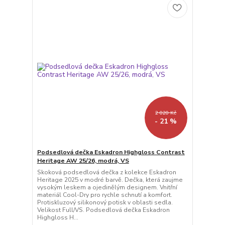
2 020 Kč
- 21 %
Podsedlová dečka Eskadron Highgloss Contrast
Heritage AW 25/26, modrá, VS
Skoková podsedlová dečka z kolekce Eskadron
Heritage 2025 v modré barvě. Dečka, která zaujme
vysokým leskem a ojedinělým designem. Vnitřní
materiál Cool-Dry pro rychle schnutí a komfort.
Protiskluzový silikonový potisk v oblasti sedla.
Velikost Full/VS. Podsedlová dečka Eskadron
Highgloss H...