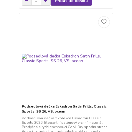
Přidat do košíku
Podsedlová dečka Eskadron Satin Frills, Classic
Sports, SS 26, VS, ocean
Podsedlová dečka z kolekce Eskadron Classic
Sports 2026. Elegantní saténový vrchní materiál.
Prodyšná a rychleschnoucí Cool-Dry spodní strana.
Protiskluzový silikonový potisk v oblasti sedla.