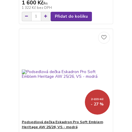
1 600 Kč
/
ks
1 322 Kč
bez DPH
Přidat do košíku
2 199 Kč
- 27 %
Podsedlová dečka Eskadron Pro Soft Emblem
Heritage AW 25/26, VS - modrá