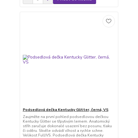
Podsedlová dečka Kentucky Glitter, černá, VS
Zaujměte na první pohled podsedlovou dečkou
Kentucky Glitter se třpytivým lemem. Anatomický
střih zaručuje dokonalé usazení bez posunu, tlaku
či oděru. Skvěle odvádí vlhost a rychle schne.
Velikost Full/VS. Podsedlová dečka Kentucky