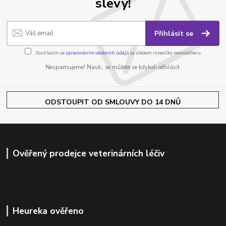
slevy!
Přihlásit se
Souhlasím se
zpracováním osobních údajů
za účelem rozesílky newsletteru.
Nespamujeme! Navíc, se můžete se kdykoli odhlásit.
ODSTOUPIT OD SMLOUVY DO 14 DNŮ
Ověřený prodejce veterinárních léčiv
Heureka ověřeno