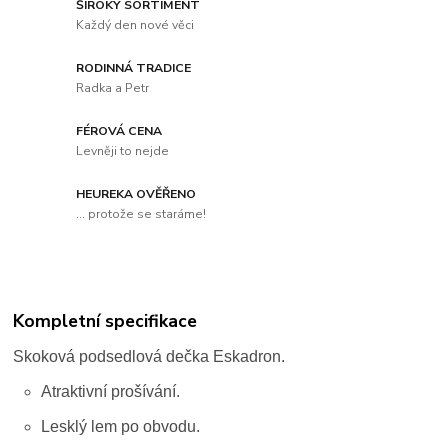
ŠIROKÝ SORTIMENT
Každý den nové věci
RODINNÁ TRADICE
Radka a Petr
FÉROVÁ CENA
Levněji to nejde
HEUREKA OVĚŘENO
... protože se staráme!
Kompletní specifikace
Skoková podsedlová dečka Eskadron.
Atraktivní prošívání.
Lesklý lem po obvodu.