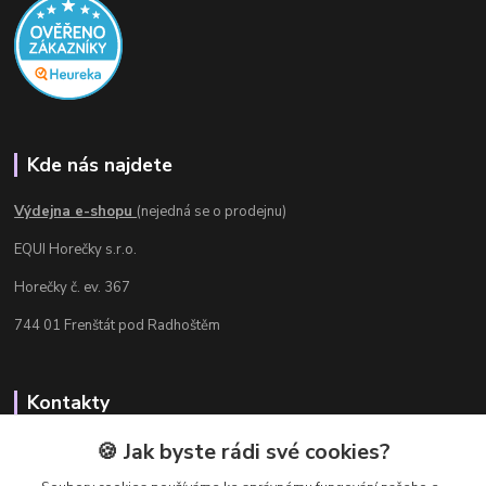
Kde nás najdete
Výdejna e-shopu
(nejedná se o prodejnu)
EQUI Horečky s.r.o.
Horečky č. ev. 367
744 01 Frenštát pod Radhoštěm
Kontakty
Radka Chamrádová
🍪 Jak byste rádi své cookies?
+420 737 484 708