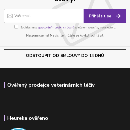
Přihlásit se
Souhlasím se
zpracováním osobních údajů
za účelem rozesílky newsletteru.
Nespamujeme! Navíc, se můžete se kdykoli odhlásit.
ODSTOUPIT OD SMLOUVY DO 14 DNŮ
Ověřený prodejce veterinárních léčiv
Heureka ověřeno