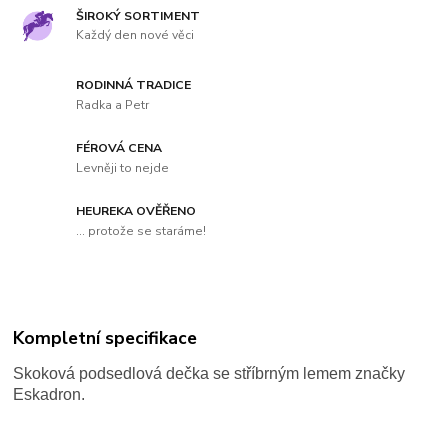
ŠIROKÝ SORTIMENT
Každý den nové věci
RODINNÁ TRADICE
Radka a Petr
FÉROVÁ CENA
Levněji to nejde
HEUREKA OVĚŘENO
... protože se staráme!
Kompletní specifikace
Skoková podsedlová dečka se stříbrným lemem značky
Eskadron.