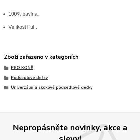
100% bavlna.
Velikost Full.
Zboží zařazeno v kategoriích
PRO KONĚ
Podsedlové dečky
Univerzální a skokové podsedlové dečky
Nepropásněte novinky, akce a
slevy!