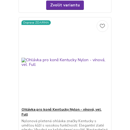
Zvolit variantu
Doprava ZDARMA
Ohlávka pro koně Kentucky Nylon - vínová, vel.
Full
Nylonová pletená ohlávka značky Kentucky s
umělou kůží s vysokou funkčností. Elegantní zlaté
přezky. Vhodná na každodenní použití. Nastavitelná