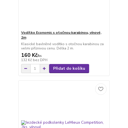
Vodítko Economic s otočnou karabinou, vínové,
2m
Klasické bavlněné vodítko s otočnou karabinou za
velmi příznivou cenu. Délka 2 m.
160 Kč
/
ks
132 Kč
bez DPH
Přidat do košíku