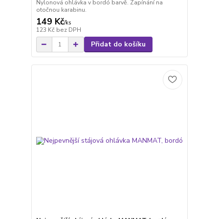
Nylonová ohlávka v bordó barvě. Zapínání na
otočnou karabinu.
149 Kč
/
ks
123 Kč
bez DPH
Přidat do košíku