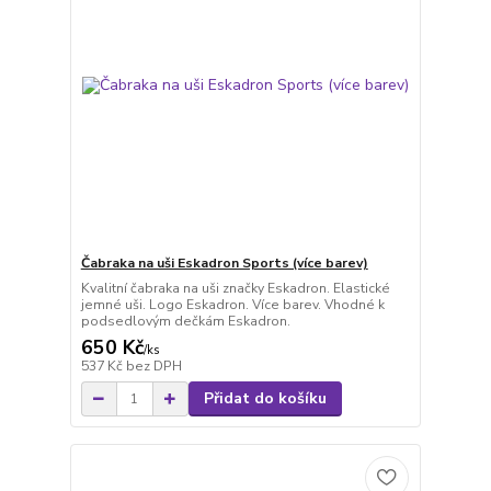
Čabraka na uši Eskadron Sports (více barev)
Kvalitní čabraka na uši značky Eskadron. Elastické
jemné uši. Logo Eskadron. Více barev. Vhodné k
podsedlovým dečkám Eskadron.
650 Kč
/
ks
537 Kč
bez DPH
Přidat do košíku