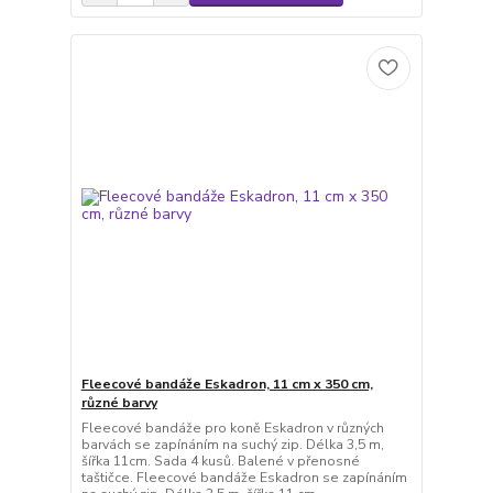
Fleecové bandáže Eskadron, 11 cm x 350 cm,
různé barvy
Fleecové bandáže pro koně Eskadron v různých
barvách se zapínáním na suchý zip. Délka 3,5 m,
šířka 11cm. Sada 4 kusů. Balené v přenosné
taštičce. Fleecové bandáže Eskadron se zapínáním