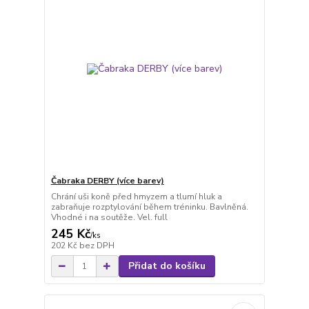
Čabraka DERBY (více barev)
Chrání uši koně před hmyzem a tlumí hluk a
zabraňuje rozptylování během tréninku. Bavlněná.
Vhodné i na soutěže. Vel. full
245 Kč
/
ks
202 Kč
bez DPH
Přidat do košíku