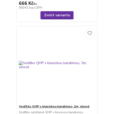
666 Kč
/
ks
550 Kč
bez DPH
Zvolit variantu
Vodítko QHP s klasickou karabinou, 2m, vínové
Vodítko splétané QHP s kovovou karabinou.