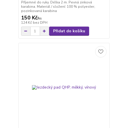
Příjemné do ruky. Délka 2 m. Pevná zinková
karabina. Materiál / složení: 100 % polyester,
pozinkovaná karabina
150 Kč
/
ks
124 Kč
bez DPH
Přidat do košíku