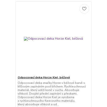
Odpocovací deka Horze Kiel, béžová
Odpocovací deka značky Horze v béžové barvě s
křížovým zapínáním pod břichem. Rychleschnoucí
materiál, který udrží koně v suchu. Absorbuje
vlhkost. Dvojité přední zapínání s přezkami.
Odpocovací deka Horze Kiel je vyrobena
z rychleschnoucího fleecového materiálu,
který absorbuje vlhkost a ud...