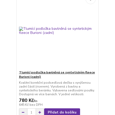
Tlumící podložka bavlněná se syntetickým fleece
Burioni (zadní)
Kvalitní korekční podsedlová dečka s vyvýšenou
zadní částí (riserem). Vyrobená z bavlny a
syntetického beránku. Vybavena sedlovými poutky.
Dostupná ve více barvách. V jedné velikosti.
780 Kč
/
ks
645 Kč
bez DPH
Přidat do košíku