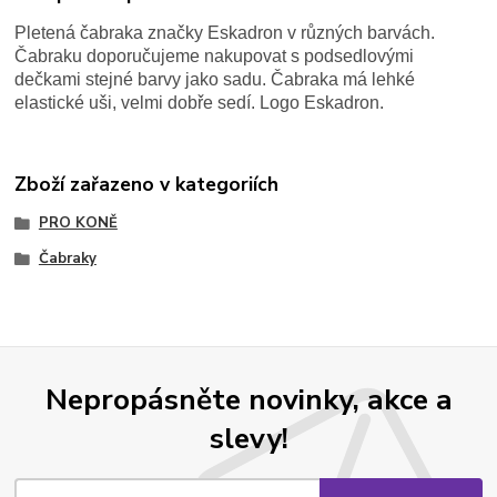
Pletená čabraka značky Eskadron v různých barvách.
Čabraku doporučujeme nakupovat s podsedlovými
dečkami stejné barvy jako sadu. Čabraka má lehké
elastické uši, velmi dobře sedí. Logo Eskadron.
Zboží zařazeno v kategoriích
PRO KONĚ
Čabraky
Nepropásněte novinky, akce a
slevy!