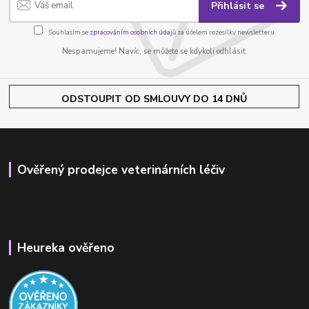
Přihlásit se
Souhlasím se
zpracováním osobních údajů
za účelem rozesílky newsletteru.
Nespamujeme! Navíc, se můžete se kdykoli odhlásit.
ODSTOUPIT OD SMLOUVY DO 14 DNŮ
Ověřený prodejce veterinárních léčiv
Heureka ověřeno