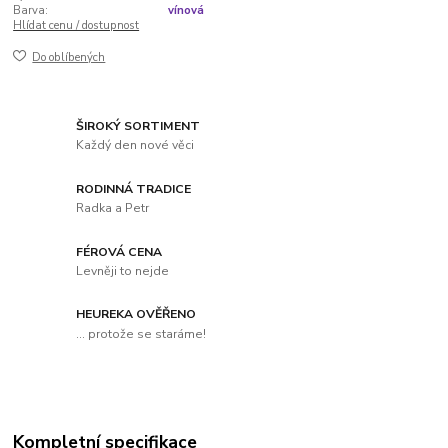
Barva:
vínová
Hlídat cenu / dostupnost
Do oblíbených
ŠIROKÝ SORTIMENT
Každý den nové věci
RODINNÁ TRADICE
Radka a Petr
FÉROVÁ CENA
Levněji to nejde
HEUREKA OVĚŘENO
... protože se staráme!
Kompletní specifikace