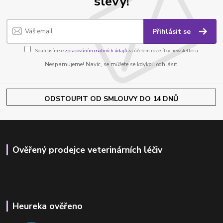
slevy!
Přihlásit se
Souhlasím se
zpracováním osobních údajů
za účelem rozesílky newsletteru.
Nespamujeme! Navíc, se můžete se kdykoli odhlásit.
ODSTOUPIT OD SMLOUVY DO 14 DNŮ
Ověřený prodejce veterinárních léčiv
Heureka ověřeno