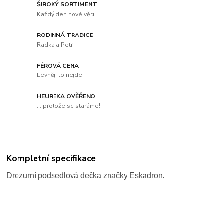
ŠIROKÝ SORTIMENT
Každý den nové věci
RODINNÁ TRADICE
Radka a Petr
FÉROVÁ CENA
Levněji to nejde
HEUREKA OVĚŘENO
... protože se staráme!
Kompletní specifikace
Drezurní podsedlová dečka značky Eskadron.