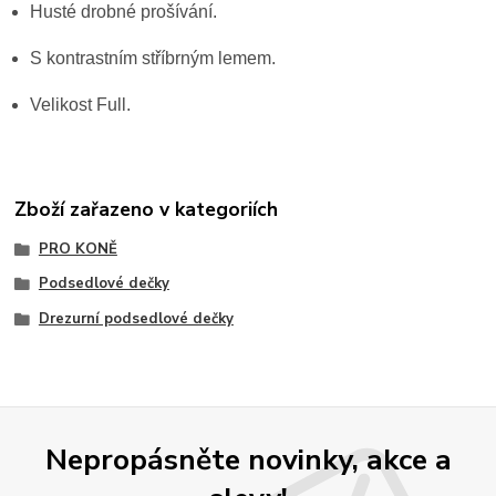
Husté drobné prošívání.
S kontrastním stříbrným lemem.
Velikost Full.
Zboží zařazeno v kategoriích
PRO KONĚ
Podsedlové dečky
Drezurní podsedlové dečky
Nepropásněte novinky, akce a