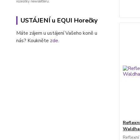
rozesílky newsletteru.
USTÁJENÍ u EQUI Horečky
Máte zájem u ustájení Vašeho koně u
nás? Koukněte
zde
.
Reflexn
Waldha
Reflexní