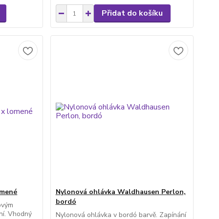
Přidat do košíku
omené
Nylonová ohlávka Waldhausen Perlon,
bordó
ovým
ní. Vhodný
Nylonová ohlávka v bordó barvě. Zapínání