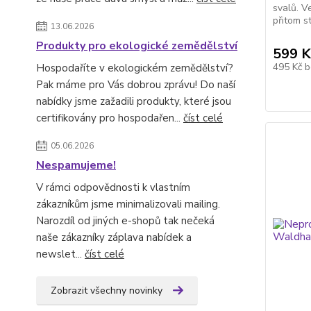
svalů. V
přitom st
13.06.2026
Produkty pro ekologické zemědělství
599 K
495 Kč
b
Hospodaříte v ekologickém zemědělství?
Pak máme pro Vás dobrou zprávu! Do naší
nabídky jsme zažadili produkty, které jsou
certifikovány pro hospodařen...
číst celé
05.06.2026
Nespamujeme!
V rámci odpovědnosti k vlastním
zákazníkům jsme minimalizovali mailing.
Narozdíl od jiných e-shopů tak nečeká
naše zákazníky záplava nabídek a
newslet...
číst celé
Zobrazit všechny novinky