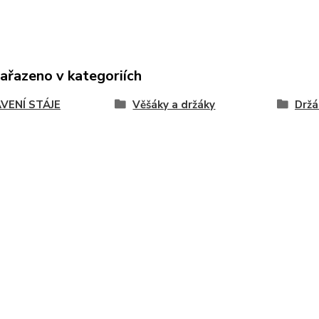
zařazeno v kategoriích
VENÍ STÁJE
Věšáky a držáky
Držá