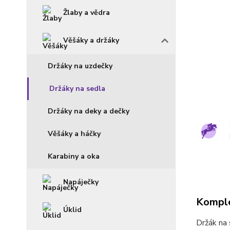
Žlaby a vědra
Věšáky a držáky
Držáky na uzdečky
Držáky na sedla
Držáky na deky a dečky
Věšáky a háčky
Karabiny a oka
Napáječky
Komple
Úklid
Držák na