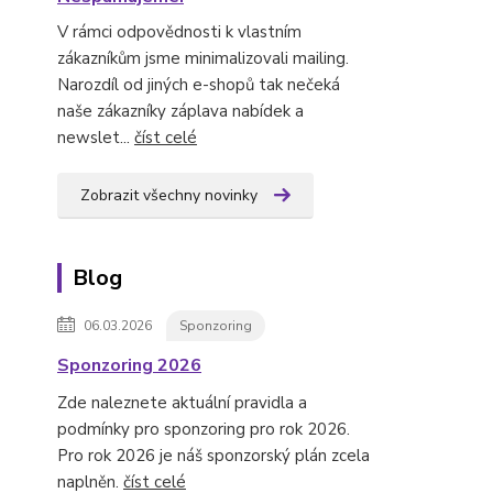
V rámci odpovědnosti k vlastním
zákazníkům jsme minimalizovali mailing.
Narozdíl od jiných e-shopů tak nečeká
naše zákazníky záplava nabídek a
newslet...
číst celé
Zobrazit všechny novinky
Blog
06.03.2026
Sponzoring
Sponzoring 2026
Zde naleznete aktuální pravidla a
podmínky pro sponzoring pro rok 2026.
Pro rok 2026 je náš sponzorský plán zcela
naplněn.
číst celé