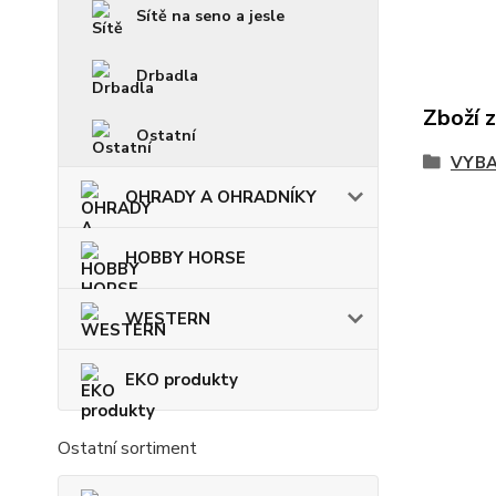
Sítě na seno a jesle
Drbadla
Zboží 
Ostatní
VYBA
OHRADY A OHRADNÍKY
HOBBY HORSE
WESTERN
EKO produkty
Ostatní sortiment