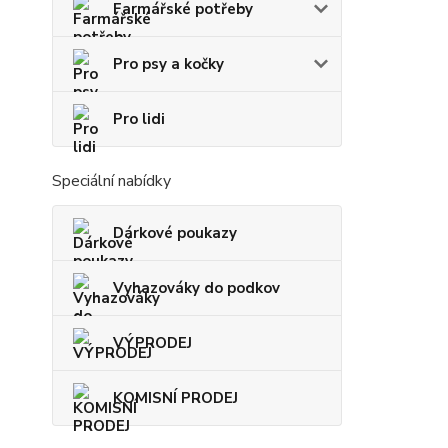
Farmářské potřeby
Pro psy a kočky
Pro lidi
Speciální nabídky
Dárkové poukazy
Vyhazováky do podkov
VÝPRODEJ
KOMISNÍ PRODEJ