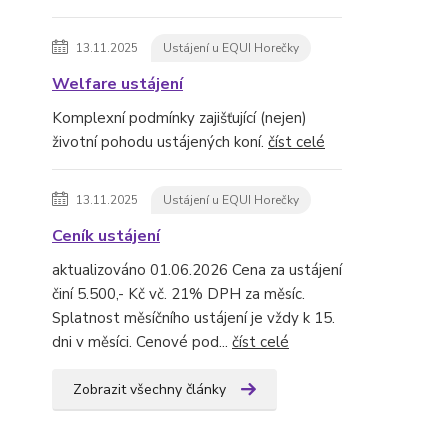
13.11.2025
Ustájení u EQUI Horečky
Welfare ustájení
Komplexní podmínky zajišťující (nejen)
životní pohodu ustájených koní.
číst celé
13.11.2025
Ustájení u EQUI Horečky
Ceník ustájení
aktualizováno 01.06.2026 Cena za ustájení
činí 5.500,- Kč vč. 21% DPH za měsíc.
Splatnost měsíčního ustájení je vždy k 15.
dni v měsíci. Cenové pod...
číst celé
Zobrazit všechny články