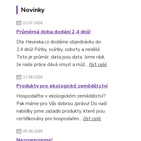
Novinky
13.07.2026
Průměrná doba dodání 2,4 dnů!
Dle Heureka.cz dodáme objednávku do
2,4 dnů! Pátky, svátky, soboty a nedělě.
Toto je průměr, data jsou data. Jsme rádi,
že naše práce dává smysl a můž...
číst celé
13.06.2026
Produkty pro ekologické zemědělství
Hospodaříte v ekologickém zemědělství?
Pak máme pro Vás dobrou zprávu! Do naší
nabídky jsme zažadili produkty, které jsou
certifikovány pro hospodařen...
číst celé
05.06.2026
Nespamujeme!