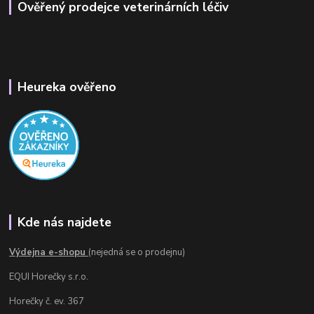
Ověřený prodejce veterinárních léčiv
Heureka ověřeno
Kde nás najdete
Výdejna e-shopu
(nejedná se o prodejnu)
EQUI Horečky s.r.o.
Horečky č. ev. 367