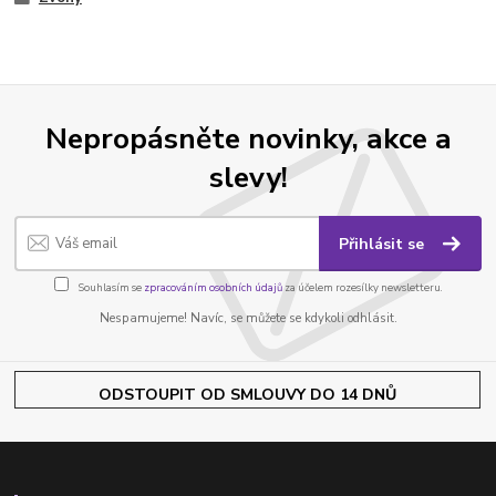
Nepropásněte novinky, akce a
slevy!
Přihlásit se
Souhlasím se
zpracováním osobních údajů
za účelem rozesílky newsletteru.
Nespamujeme! Navíc, se můžete se kdykoli odhlásit.
ODSTOUPIT OD SMLOUVY DO 14 DNŮ