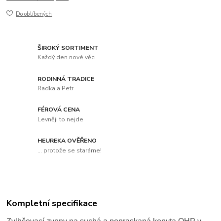
Do oblíbených
ŠIROKÝ SORTIMENT
Každý den nové věci
RODINNÁ TRADICE
Radka a Petr
FÉROVÁ CENA
Levněji to nejde
HEUREKA OVĚŘENO
... protože se staráme!
Kompletní specifikace