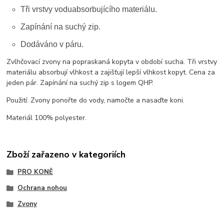
Tři vrstvy voduabsorbujícího materiálu.
Zapínání na suchý zip.
Dodáváno v páru.
Zvlhčovací zvony na popraskaná kopyta v období sucha. Tři vrstvy
materiálu absorbují vlhkost a zajišťují lepší vlhkost kopyt. Cena za
jeden pár. Zapínání na suchý zip s logem QHP.
Použití: Zvony ponořte do vody, namočte a nasaďte koni.
Materiál 100% polyester.
Zboží zařazeno v kategoriích
PRO KONĚ
Ochrana nohou
Zvony