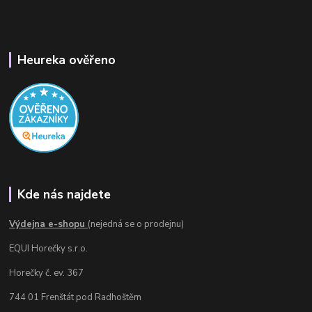
Heureka ověřeno
Kde nás najdete
Výdejna e-shopu
(nejedná se o prodejnu)
EQUI Horečky s.r.o.
Horečky č. ev. 367
744 01 Frenštát pod Radhoštěm