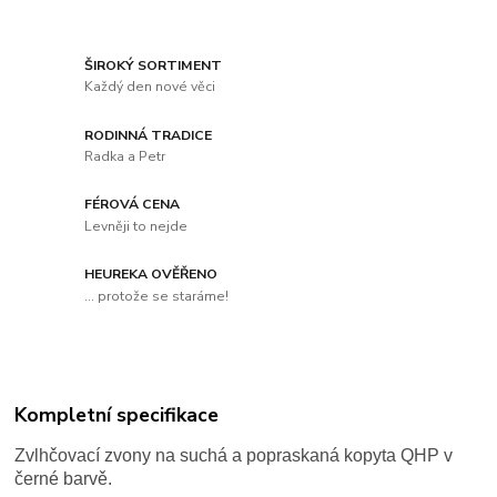
ŠIROKÝ SORTIMENT
Každý den nové věci
RODINNÁ TRADICE
Radka a Petr
FÉROVÁ CENA
Levněji to nejde
HEUREKA OVĚŘENO
... protože se staráme!
Kompletní specifikace
Zvlhčovací zvony na suchá a popraskaná kopyta QHP v
černé barvě.