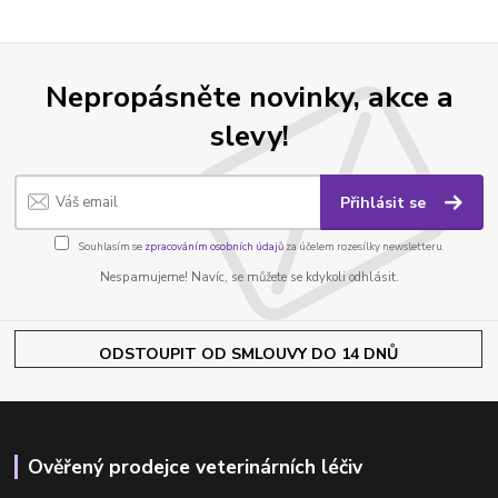
Nepropásněte novinky, akce a
slevy!
Přihlásit se
Souhlasím se
zpracováním osobních údajů
za účelem rozesílky newsletteru.
Nespamujeme! Navíc, se můžete se kdykoli odhlásit.
ODSTOUPIT OD SMLOUVY DO 14 DNŮ
Ověřený prodejce veterinárních léčiv