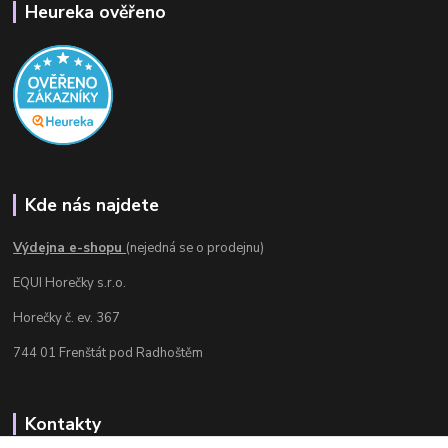
Heureka ověřeno
Kde nás najdete
Výdejna e-shopu
(nejedná se o prodejnu)
EQUI Horečky s.r.o.
Horečky č. ev. 367
744 01 Frenštát pod Radhoštěm
Kontakty