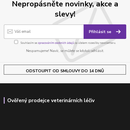
Nepropásněte novinky, akce a
slevy!
Přihlásit se
Souhlasím se
zpracováním osobních údajů
za účelem rozesílky newsletteru.
Nespamujeme! Navíc, se můžete se kdykoli odhlásit.
ODSTOUPIT OD SMLOUVY DO 14 DNŮ
Ověřený prodejce veterinárních léčiv