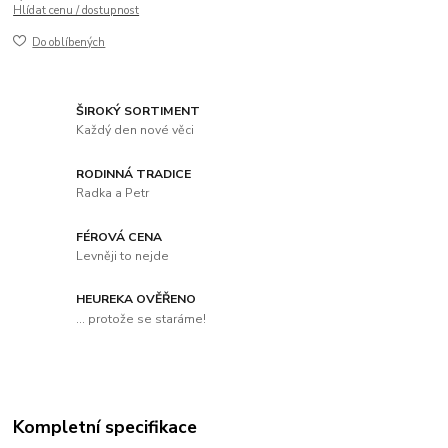
Hlídat cenu / dostupnost
Do oblíbených
ŠIROKÝ SORTIMENT
Každý den nové věci
RODINNÁ TRADICE
Radka a Petr
FÉROVÁ CENA
Levněji to nejde
HEUREKA OVĚŘENO
... protože se staráme!
Kompletní specifikace