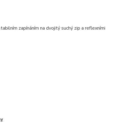
bilním zapínáním na dvojitý suchý zip a reflexními
ny