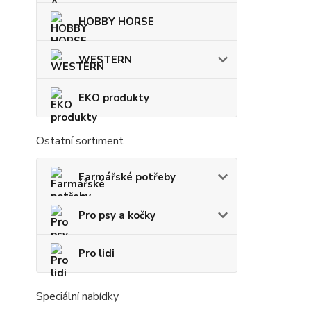
HOBBY HORSE
WESTERN
EKO produkty
Ostatní sortiment
Farmářské potřeby
Pro psy a kočky
Pro lidi
Speciální nabídky