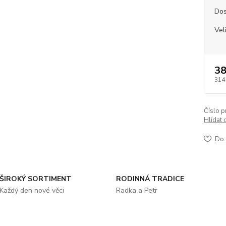
Dos
Vel
38
314
Číslo p
Hlídat 
Do 
ŠIROKÝ SORTIMENT
RODINNÁ TRADICE
Každý den nové věci
Radka a Petr