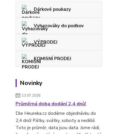
Dárkové poukazy
Vyhazováky do podkov
VÝPRODEJ
KOMISNÍ PRODEJ
Novinky
13.07.2026
Průměrná doba dodání 2,4 dnů!
Dle Heureka.cz dodáme objednávku do
2,4 dnů! Pátky, svátky, soboty a nedělě.
Toto je průměr, data jsou data. Jsme rádi,