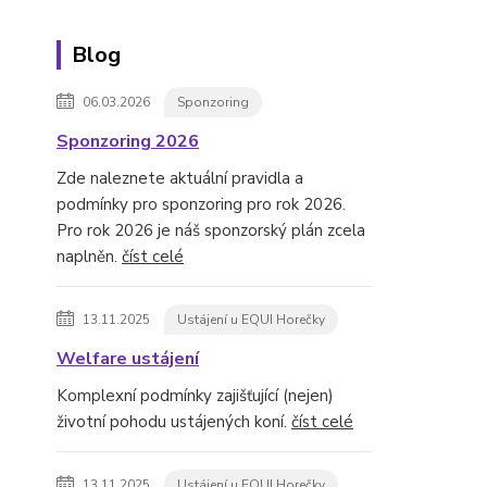
Blog
06.03.2026
Sponzoring
Sponzoring 2026
Zde naleznete aktuální pravidla a
podmínky pro sponzoring pro rok 2026.
Pro rok 2026 je náš sponzorský plán zcela
naplněn.
číst celé
13.11.2025
Ustájení u EQUI Horečky
Welfare ustájení
Komplexní podmínky zajišťující (nejen)
životní pohodu ustájených koní.
číst celé
13.11.2025
Ustájení u EQUI Horečky