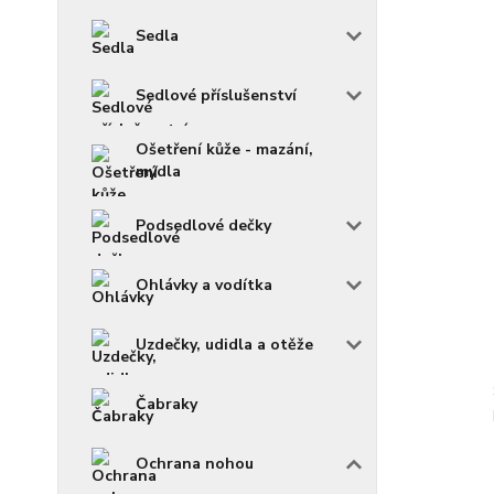
Sedla
Sedlové příslušenství
Ošetření kůže - mazání,
mýdla
Podsedlové dečky
Ohlávky a vodítka
Uzdečky, udidla a otěže
Čabraky
Ochrana nohou