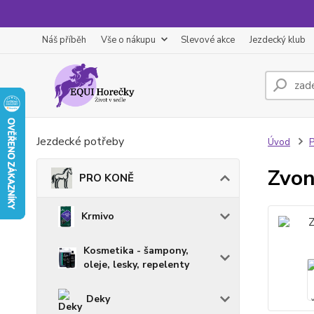
Náš příběh
Vše o nákupu
Slevové akce
Jezdecký klub
Jezdecké potřeby
Úvod
Zvon
PRO KONĚ
Krmivo
Kosmetika - šampony,
oleje, lesky, repelenty
Deky