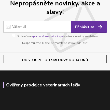
Nepropásněte novinky, akce a
slevy!
Přihlásit se
Souhlasím se
zpracováním osobních údajů
za účelem rozesílky newsletteru.
Nespamujeme! Navíc, se můžete se kdykoli odhlásit.
ODSTOUPIT OD SMLOUVY DO 14 DNŮ
Ověřený prodejce veterinárních léčiv