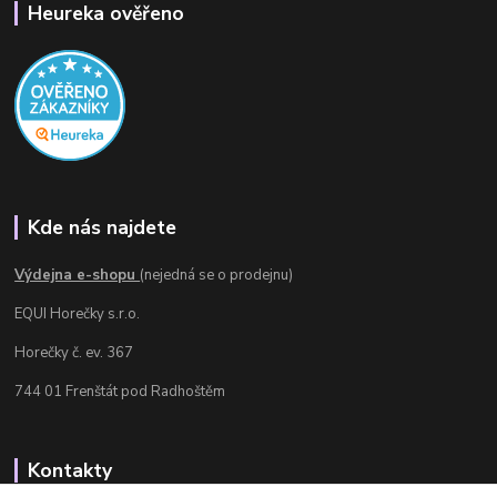
Heureka ověřeno
Kde nás najdete
Výdejna e-shopu
(nejedná se o prodejnu)
EQUI Horečky s.r.o.
Horečky č. ev. 367
744 01 Frenštát pod Radhoštěm
Kontakty