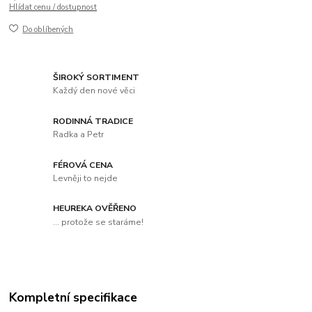
Hlídat cenu / dostupnost
Do oblíbených
ŠIROKÝ SORTIMENT
Každý den nové věci
RODINNÁ TRADICE
Radka a Petr
FÉROVÁ CENA
Levněji to nejde
HEUREKA OVĚŘENO
... protože se staráme!
Kompletní specifikace