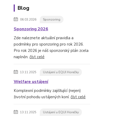
Blog
06.03.2026
Sponzoring
Sponzoring 2026
Zde naleznete aktuální pravidla a
podmínky pro sponzoring pro rok 2026.
Pro rok 2026 je náš sponzorský plán zcela
naplněn.
číst celé
13.11.2025
Ustájení u EQUI Horečky
Welfare ustájení
Komplexní podmínky zajišťující (nejen)
životní pohodu ustájených koní.
číst celé
13.11.2025
Ustájení u EQUI Horečky