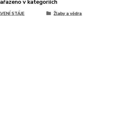
zařazeno v kategoriích
VENÍ STÁJE
Žlaby a vědra