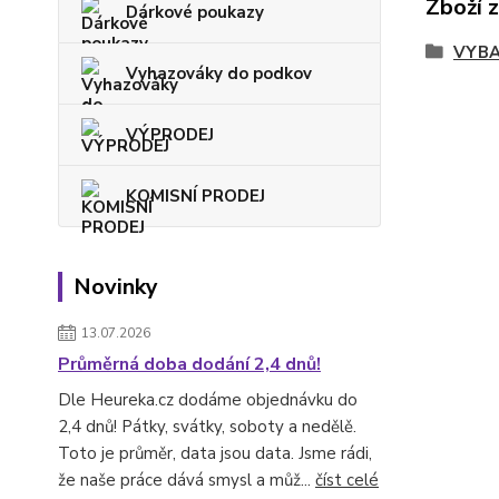
Zboží 
Dárkové poukazy
VYBA
Vyhazováky do podkov
VÝPRODEJ
KOMISNÍ PRODEJ
Novinky
13.07.2026
Průměrná doba dodání 2,4 dnů!
Dle Heureka.cz dodáme objednávku do
2,4 dnů! Pátky, svátky, soboty a nedělě.
Toto je průměr, data jsou data. Jsme rádi,
že naše práce dává smysl a můž...
číst celé