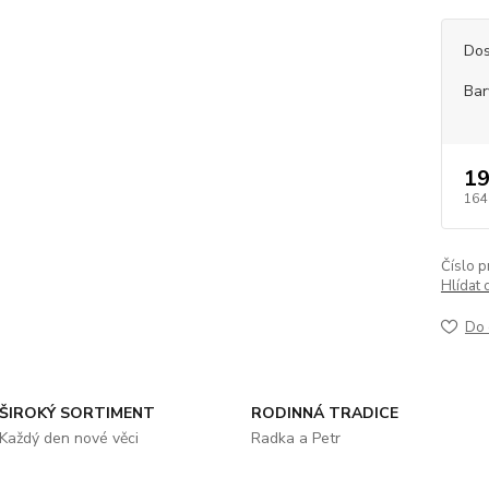
Dos
Bar
19
164
Číslo p
Hlídat 
Do 
ŠIROKÝ SORTIMENT
RODINNÁ TRADICE
Každý den nové věci
Radka a Petr