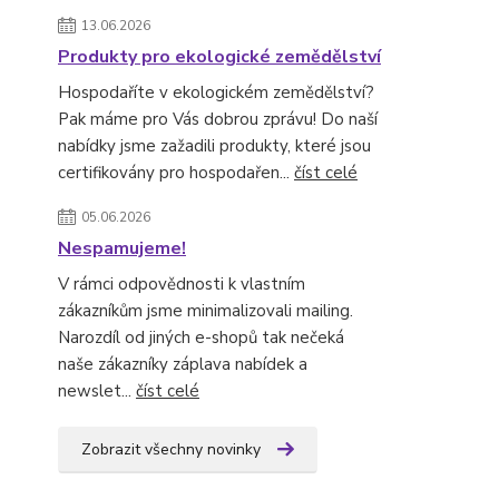
13.06.2026
Produkty pro ekologické zemědělství
Hospodaříte v ekologickém zemědělství?
Pak máme pro Vás dobrou zprávu! Do naší
nabídky jsme zažadili produkty, které jsou
certifikovány pro hospodařen...
číst celé
05.06.2026
Nespamujeme!
V rámci odpovědnosti k vlastním
zákazníkům jsme minimalizovali mailing.
Narozdíl od jiných e-shopů tak nečeká
naše zákazníky záplava nabídek a
newslet...
číst celé
Zobrazit všechny novinky