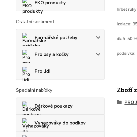
EKO produkty
hřbet ruky
Ostatní sortiment
izolace: 3
Farmářské potřeby
dlaň: 50 %
podšívka:
Pro psy a kočky
Pro lidi
Zboží 
Speciální nabídky
PRO 
Dárkové poukazy
Vyhazováky do podkov