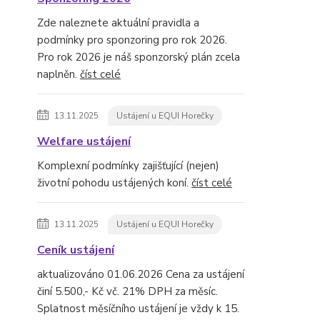
Zde naleznete aktuální pravidla a
podmínky pro sponzoring pro rok 2026.
Pro rok 2026 je náš sponzorský plán zcela
naplněn.
číst celé
13.11.2025
Ustájení u EQUI Horečky
Welfare ustájení
Komplexní podmínky zajišťující (nejen)
životní pohodu ustájených koní.
číst celé
13.11.2025
Ustájení u EQUI Horečky
Ceník ustájení
aktualizováno 01.06.2026 Cena za ustájení
činí 5.500,- Kč vč. 21% DPH za měsíc.
Splatnost měsíčního ustájení je vždy k 15.