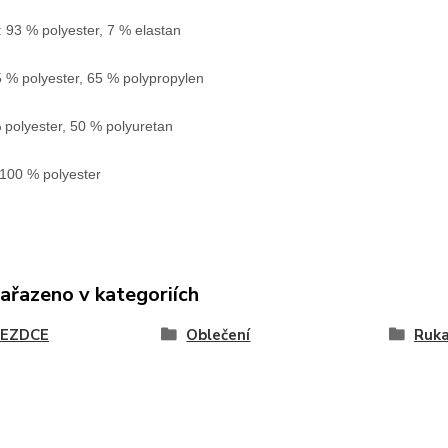
: 93 % polyester, 7 % elastan
5 % polyester, 65 % polypropylen
 polyester, 50 % polyuretan
 100 % polyester
zařazeno v kategoriích
JEZDCE
Oblečení
Ruka