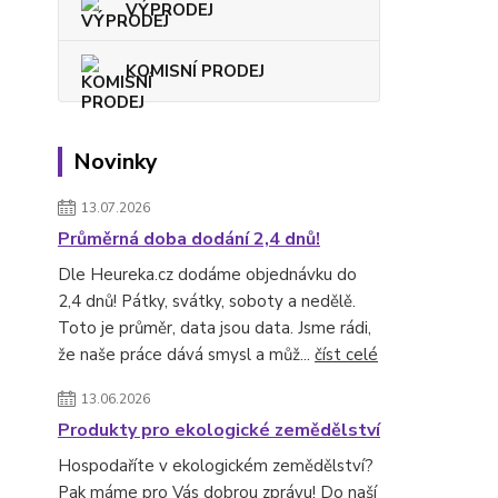
VÝPRODEJ
KOMISNÍ PRODEJ
Novinky
13.07.2026
Průměrná doba dodání 2,4 dnů!
Dle Heureka.cz dodáme objednávku do
2,4 dnů! Pátky, svátky, soboty a nedělě.
Toto je průměr, data jsou data. Jsme rádi,
že naše práce dává smysl a můž...
číst celé
13.06.2026
Produkty pro ekologické zemědělství
Hospodaříte v ekologickém zemědělství?
Pak máme pro Vás dobrou zprávu! Do naší