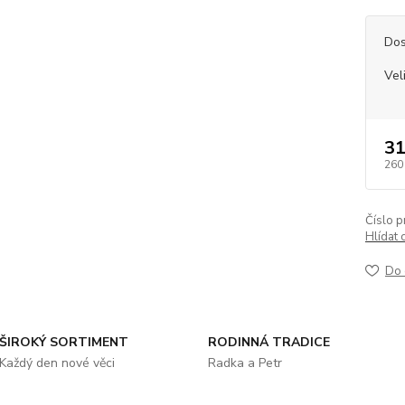
Dos
Vel
31
260
Číslo p
Hlídat 
Do 
ŠIROKÝ SORTIMENT
RODINNÁ TRADICE
Každý den nové věci
Radka a Petr