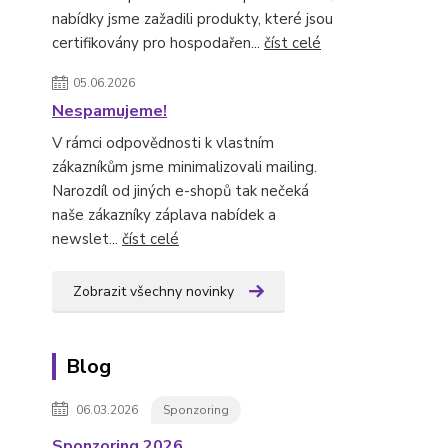
nabídky jsme zažadili produkty, které jsou
certifikovány pro hospodařen...
číst celé
05.06.2026
Nespamujeme!
V rámci odpovědnosti k vlastním
zákazníkům jsme minimalizovali mailing.
Narozdíl od jiných e-shopů tak nečeká
naše zákazníky záplava nabídek a
newslet...
číst celé
Zobrazit všechny novinky
Blog
06.03.2026
Sponzoring
Sponzoring 2026