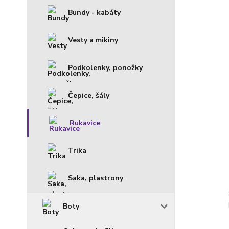
Bundy - kabáty
Vesty a mikiny
Podkolenky, ponožky
Čepice, šály
Rukavice
Trika
Saka, plastrony
Boty