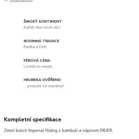
Do oblíbených
ŠIROKÝ SORTIMENT
Každý den nové věci
RODINNÁ TRADICE
Radka a Petr
FÉROVÁ CENA
Levněji to nejde
HEUREKA OVĚŘENO
... protože se staráme!
Kompletní specifikace
Zimní kulich Imperial Riding s bambulí a nápisem RIDER.