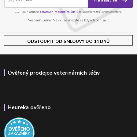
Přihlásit se
Souhlasím se
zpracováním osobních údajů
za účelem rozesílky newsletteru.
Nespamujeme! Navíc, se můžete se kdykoli odhlásit.
ODSTOUPIT OD SMLOUVY DO 14 DNŮ
Ověřený prodejce veterinárních léčiv
Heureka ověřeno