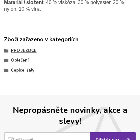
Materiál / složení:
40 % viskóza, 30 % polyester, 20 %
nylon, 10 % vlna
Zboží zařazeno v kategoriích
PRO JEZDCE
Oblečení
Čepice, šály
Nepropásněte novinky, akce a
slevy!