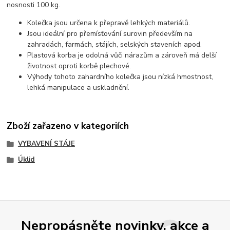
nosnosti 100 kg.
Kolečka jsou určena k přepravě lehkých materiálů.
Jsou ideální pro přemísťování surovin především na
zahradách, farmách, stájích, selských staveních apod.
Plastová korba je odolná vůči nárazům a zároveň má delší
životnost oproti korbě plechové.
Výhody tohoto zahardního kolečka jsou nízká hmostnost,
lehká manipulace a uskladnění.
Zboží zařazeno v kategoriích
VYBAVENÍ STÁJE
Úklid
Nepropásněte novinky, akce a