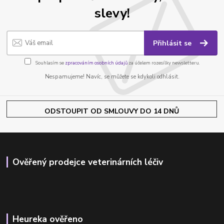
slevy!
Přihlásit se
Souhlasím se
zpracováním osobních údajů
za účelem rozesílky newsletteru.
Nespamujeme! Navíc, se můžete se kdykoli odhlásit.
ODSTOUPIT OD SMLOUVY DO 14 DNŮ
Ověřený prodejce veterinárních léčiv
Heureka ověřeno