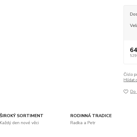
Dos
Vel
64
529
Číslo p
Hlídat 
Do 
ŠIROKÝ SORTIMENT
RODINNÁ TRADICE
Každý den nové věci
Radka a Petr