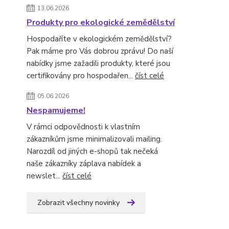
13.06.2026
Produkty pro ekologické zemědělství
Hospodaříte v ekologickém zemědělství?
Pak máme pro Vás dobrou zprávu! Do naší
nabídky jsme zažadili produkty, které jsou
certifikovány pro hospodařen...
číst celé
05.06.2026
Nespamujeme!
V rámci odpovědnosti k vlastním
zákazníkům jsme minimalizovali mailing.
Narozdíl od jiných e-shopů tak nečeká
naše zákazníky záplava nabídek a
newslet...
číst celé
Zobrazit všechny novinky