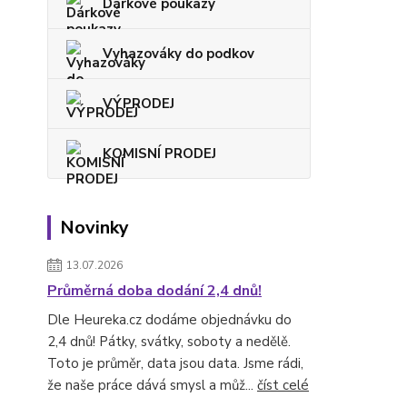
Dárkové poukazy
Vyhazováky do podkov
VÝPRODEJ
KOMISNÍ PRODEJ
Novinky
13.07.2026
Průměrná doba dodání 2,4 dnů!
Dle Heureka.cz dodáme objednávku do
2,4 dnů! Pátky, svátky, soboty a nedělě.
Toto je průměr, data jsou data. Jsme rádi,
že naše práce dává smysl a můž...
číst celé