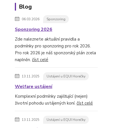
Blog
06.03.2026
Sponzoring
Sponzoring 2026
Zde naleznete aktuální pravidla a
podmínky pro sponzoring pro rok 2026.
Pro rok 2026 je náš sponzorský plán zcela
naplněn.
číst celé
13.11.2025
Ustájení u EQUI Horečky
Welfare ustájení
Komplexní podmínky zajišťující (nejen)
životní pohodu ustájených koní.
číst celé
13.11.2025
Ustájení u EQUI Horečky