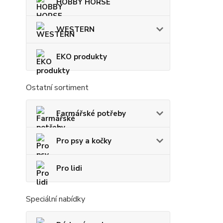
HOBBY HORSE
WESTERN
EKO produkty
Ostatní sortiment
Farmářské potřeby
Pro psy a kočky
Pro lidi
Speciální nabídky