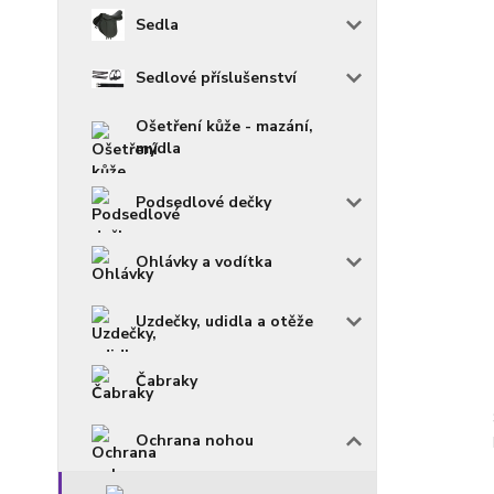
Sedla
Sedlové příslušenství
Ošetření kůže - mazání,
mýdla
Podsedlové dečky
Ohlávky a vodítka
Uzdečky, udidla a otěže
Čabraky
Ochrana nohou