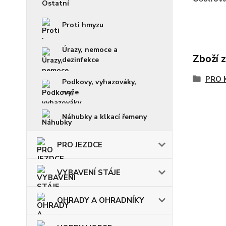
Proti hmyzu
Úrazy, nemoce a
Zboží 
dezinfekce
PRO 
Podkovy, vyhazováky,
nože
Náhubky a klkací řemeny
PRO JEZDCE
VYBAVENÍ STÁJE
OHRADY A OHRADNÍKY