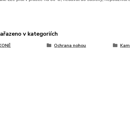
zařazeno v kategoriích
KONĚ
Ochrana nohou
Kam