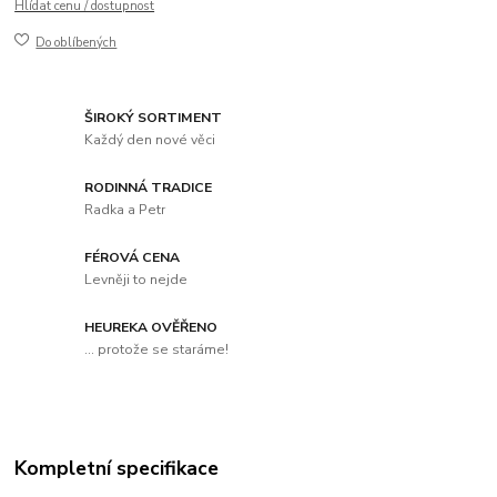
Hlídat cenu / dostupnost
Do oblíbených
ŠIROKÝ SORTIMENT
Každý den nové věci
RODINNÁ TRADICE
Radka a Petr
FÉROVÁ CENA
Levněji to nejde
HEUREKA OVĚŘENO
... protože se staráme!
Kompletní specifikace