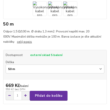
50 m
Odpor 1,5 Ω/100 m. Ø drátu 1,3 mm2. Provozní napětí max. 20
000V. Maximální délka metráže je 100 m. Barva izolace je dle aktuální
nabídky.
celý popis
Dostupnost
externí sklad 5 balení
Délka
669 Kč
/
balení
553 Kč
bez DPH
Přidat do košíku