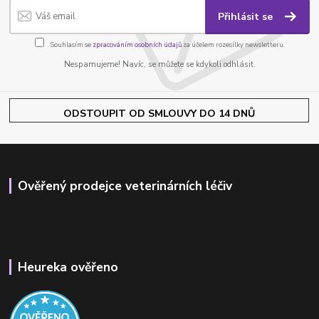
Přihlásit se
Souhlasím se
zpracováním osobních údajů
za účelem rozesílky newsletteru.
Nespamujeme! Navíc, se můžete se kdykoli odhlásit.
ODSTOUPIT OD SMLOUVY DO 14 DNŮ
Ověřený prodejce veterinárních léčiv
Heureka ověřeno