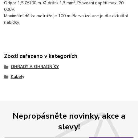
2
Odpor 1,5 Ω/100 m. Ø drátu 1,3 mm
. Provozní napětí max. 20
000V.
Maximální délka metráže je 100 m. Barva izolace je dle aktuální
nabídky.
Zboží zařazeno v kategoriích
OHRADY A OHRADNÍKY
Kabely
Nepropásněte novinky, akce a
slevy!