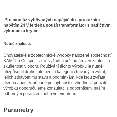
Pro montáž vyhřívaných napáječek s provozním
napětím 24 V je třeba použít transformátor s patřičným
výkonem a krytím.
Nutné znalosti:
Chovatelské a zootechnické výrobky nabízené společností
KAMÍR a Co spol. s r. o. vyžadují určitou úroveň znalostí a
zkušeností v oboru. Používání těchto výrobků je nutné
přizpůsobit druhu, plemeni a kategorii chovaných zvířat,
jejich zdravotnímu stavu a podmínkám, kde jsou zvířata
držena apod. V případě pochybností o vhodnosti použití
výrobku doporučujeme konzultaci s odborníkem, naším
odborným poradcem nebo veterinářem.
Parametry