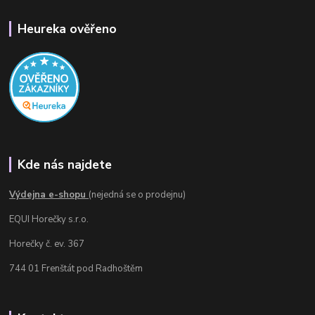
Heureka ověřeno
Kde nás najdete
Výdejna e-shopu
(nejedná se o prodejnu)
EQUI Horečky s.r.o.
Horečky č. ev. 367
744 01 Frenštát pod Radhoštěm