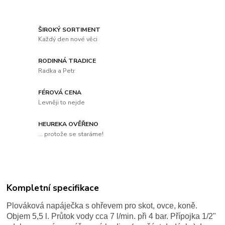
ŠIROKÝ SORTIMENT
Každý den nové věci
RODINNÁ TRADICE
Radka a Petr
FÉROVÁ CENA
Levněji to nejde
HEUREKA OVĚŘENO
... protože se staráme!
Kompletní specifikace
Plováková napáječka s ohřevem
pro skot, ovce, koně.
Objem 5,5 l. Průtok vody cca 7 l/min. při 4 bar. Přípojka 1/2"