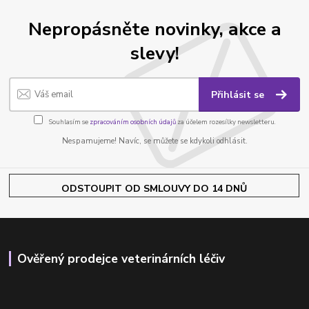
Nepropásněte novinky, akce a
slevy!
Přihlásit se
Souhlasím se
zpracováním osobních údajů
za účelem rozesílky newsletteru.
Nespamujeme! Navíc, se můžete se kdykoli odhlásit.
ODSTOUPIT OD SMLOUVY DO 14 DNŮ
Ověřený prodejce veterinárních léčiv