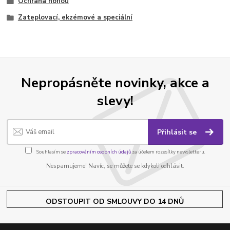
Ochrana nohou
Zateplovací, ekzémové a speciální
Nepropásněte novinky, akce a
slevy!
Přihlásit se
Souhlasím se
zpracováním osobních údajů
za účelem rozesílky newsletteru.
Nespamujeme! Navíc, se můžete se kdykoli odhlásit.
ODSTOUPIT OD SMLOUVY DO 14 DNŮ