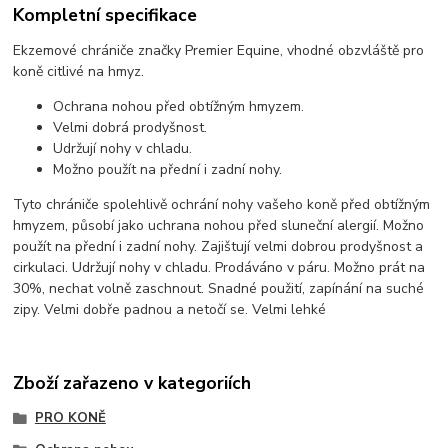
Kompletní specifikace
Ekzemové chrániče značky Premier Equine, vhodné obzvláště pro
koně citlivé na hmyz.
Ochrana nohou před obtížným hmyzem.
Velmi dobrá prodyšnost.
Udržují nohy v chladu.
Možno použít na přední i zadní nohy.
Tyto chrániče spolehlivě ochrání nohy vašeho koně před obtížným
hmyzem, působí jako uchrana nohou před sluneční alergií. Možno
použít na přední i zadní nohy. Zajištují velmi dobrou prodyšnost a
cirkulaci. Udržují nohy v chladu. Prodáváno v páru. Možno prát na
30%, nechat volně zaschnout. Snadné použití, zapínání na suché
zipy. Velmi dobře padnou a netočí se. Velmi lehké
Zboží zařazeno v kategoriích
PRO KONĚ