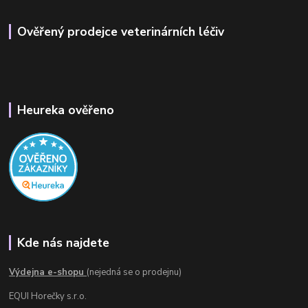
Ověřený prodejce veterinárních léčiv
Heureka ověřeno
Kde nás najdete
Výdejna e-shopu
(nejedná se o prodejnu)
EQUI Horečky s.r.o.