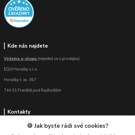
Kde nás najdete
Výdejna e-shopu
(nejedná se o prodejnu)
EQUI Horečky s.r.o.
Horečky č. ev. 367
744 01 Frenštát pod Radhoštěm
Kontakty
Radka Chamrádová
🍪 Jak byste rádi své cookies?
+420 737 484 708