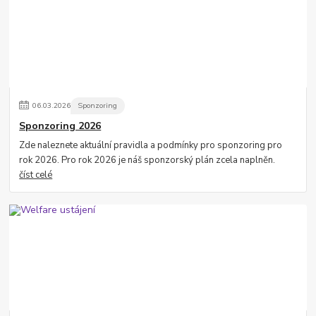
06
.
03
.
2026
Sponzoring
Sponzoring 2026
Zde naleznete aktuální pravidla a podmínky pro sponzoring pro
rok 2026. Pro rok 2026 je náš sponzorský plán zcela naplněn.
číst celé