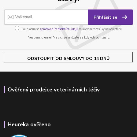
Přihlásit se
Souhlasím se
zpracováním osobních údajů
za účelem rozesílky newsletteru.
Nespamujeme! Navíc, se můžete se kdykoli odhlásit.
ODSTOUPIT OD SMLOUVY DO 14 DNŮ
Ověřený prodejce veterinárních léčiv
Heureka ověřeno