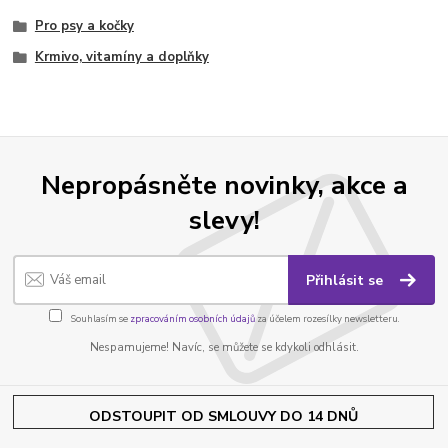
Pro psy a kočky
Krmivo, vitamíny a doplňky
Nepropásněte novinky, akce a
slevy!
Přihlásit se
Souhlasím se
zpracováním osobních údajů
za účelem rozesílky newsletteru.
Nespamujeme! Navíc, se můžete se kdykoli odhlásit.
ODSTOUPIT OD SMLOUVY DO 14 DNŮ