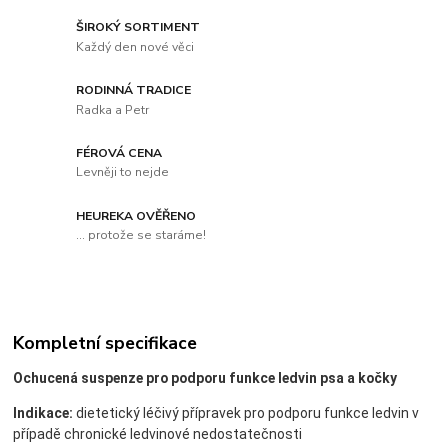
ŠIROKÝ SORTIMENT
Každý den nové věci
RODINNÁ TRADICE
Radka a Petr
FÉROVÁ CENA
Levněji to nejde
HEUREKA OVĚŘENO
... protože se staráme!
Kompletní specifikace
Ochucená suspenze pro podporu funkce ledvin psa a kočky
Indikace:
dietetický léčivý přípravek pro podporu funkce ledvin v
případě chronické ledvinové nedostatečnosti