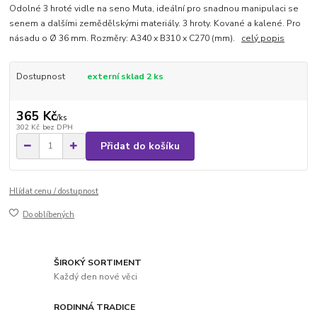
Odolné 3 hroté vidle na seno Muta, ideální pro snadnou manipulaci se
senem a dalšími zemědělskými materiály. 3 hroty. Kované a kalené. Pro
násadu o Ø 36 mm. Rozměry: A340 x B310 x C270 (mm).
celý popis
Dostupnost
externí sklad 2 ks
365 Kč
/
ks
302 Kč
bez DPH
Přidat do košíku
Hlídat cenu / dostupnost
Do oblíbených
ŠIROKÝ SORTIMENT
Každý den nové věci
RODINNÁ TRADICE