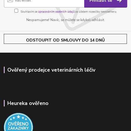
Přihlásit se
Souhlasím se
zpracováním osobních údajů
za účelem rozesílky newsletteru.
Nespamujeme! Navíc, se můžete se kdykoli odhlásit.
ODSTOUPIT OD SMLOUVY DO 14 DNŮ
Ověřený prodejce veterinárních léčiv
Heureka ověřeno