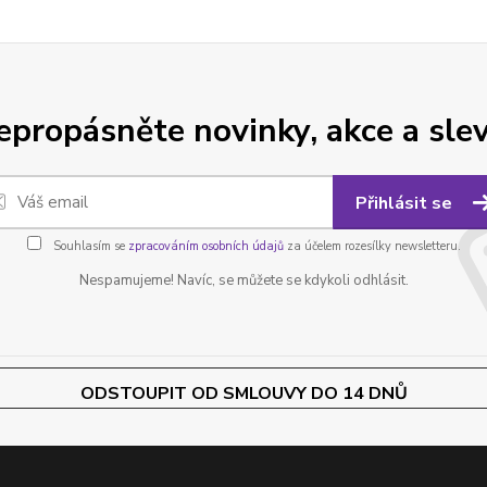
epropásněte novinky, akce a slev
Přihlásit se
Souhlasím se
zpracováním osobních údajů
za účelem rozesílky newsletteru.
Nespamujeme! Navíc, se můžete se kdykoli odhlásit.
ODSTOUPIT OD SMLOUVY DO 14 DNŮ