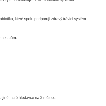
biotika, které spolu podporují zdravý trávicí systém.
ným zubům.
o jiné malé hlodavce na 3 měsíce.