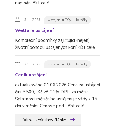
naplněn.
číst celé
13.11.2025
Ustájení u EQUI Horečky
Welfare ustájení
Komplexní podmínky zajišťující (nejen)
životní pohodu ustájených koní.
číst celé
13.11.2025
Ustájení u EQUI Horečky
Ceník ustájení
aktualizováno 01.06.2026 Cena za ustájení
činí 5.500,- Kč vč. 21% DPH za měsíc.
Splatnost měsíčního ustájení je vždy k 15.
dni v měsíci. Cenové pod...
číst celé
Zobrazit všechny články