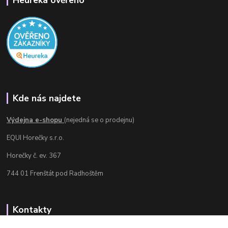
Kde nás najdete
Výdejna e-shopu
(nejedná se o prodejnu)
EQUI Horečky s.r.o.
Horečky č. ev. 367
744 01 Frenštát pod Radhoštěm
Kontakty