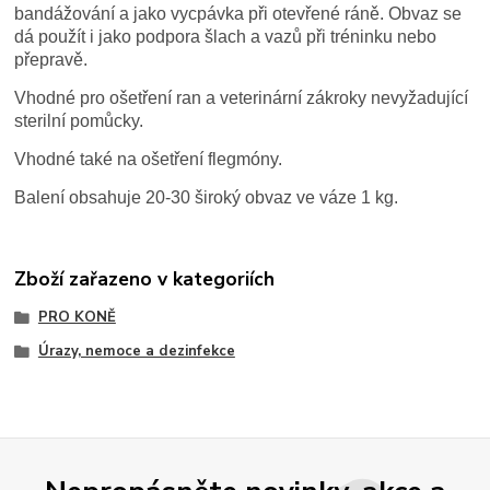
bandážování a jako vycpávka při otevřené ráně. Obvaz se
dá použít i jako podpora šlach a vazů při tréninku nebo
přepravě.
Vhodné pro ošetření ran a veterinární zákroky nevyžadující
sterilní pomůcky.
Vhodné také na ošetření flegmóny.
Balení obsahuje 20-30 široký obvaz ve váze 1 kg.
Zboží zařazeno v kategoriích
PRO KONĚ
Úrazy, nemoce a dezinfekce