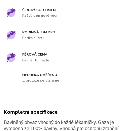
ŠIROKÝ SORTIMENT
Každý den nové věci
RODINNÁ TRADICE
Radka a Petr
FÉROVÁ CENA
Levněji to nejde
HEUREKA OVĚŘENO
... protože se staráme!
Kompletní specifikace
Bavlněný obvaz vhodný do každé lékarničky. Gáza je
vyrobena ze 100% bavlny. Vhodná pro ochranu zranění,