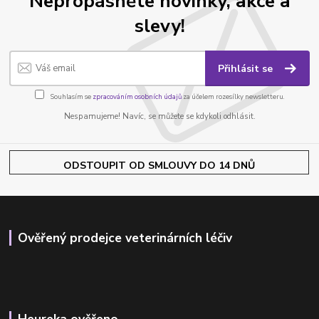
Nepropásněte novinky, akce a
slevy!
Přihlásit se
Souhlasím se
zpracováním osobních údajů
za účelem rozesílky newsletteru.
Nespamujeme! Navíc, se můžete se kdykoli odhlásit.
ODSTOUPIT OD SMLOUVY DO 14 DNŮ
Ověřený prodejce veterinárních léčiv
Heureka ověřeno