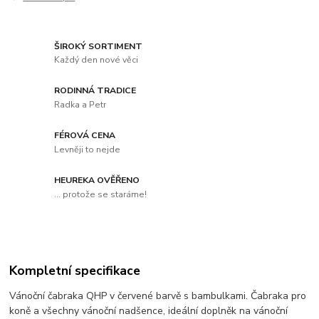
ŠIROKÝ SORTIMENT
Každý den nové věci
RODINNÁ TRADICE
Radka a Petr
FÉROVÁ CENA
Levněji to nejde
HEUREKA OVĚŘENO
... protože se staráme!
Kompletní specifikace
Vánoční čabraka QHP v červené barvě s bambulkami. Čabraka pro
koně a všechny vánoční nadšence, ideální doplněk na vánoční