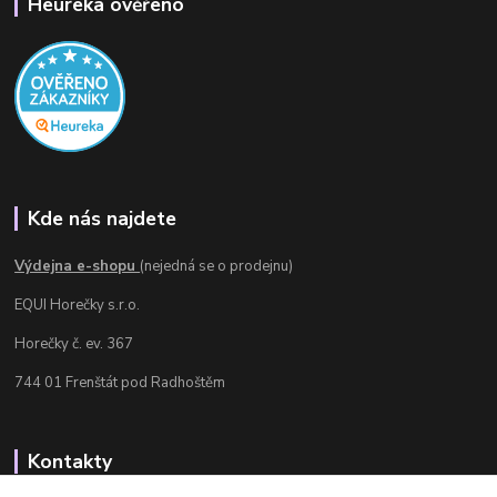
Heureka ověřeno
Kde nás najdete
Výdejna e-shopu
(nejedná se o prodejnu)
EQUI Horečky s.r.o.
Horečky č. ev. 367
744 01 Frenštát pod Radhoštěm
Kontakty