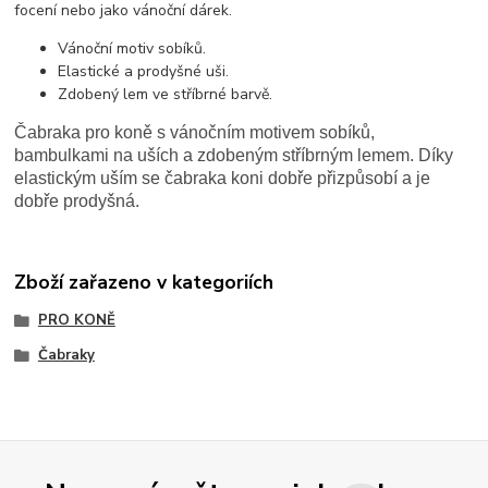
focení nebo jako vánoční dárek.
Vánoční motiv sobíků.
Elastické a prodyšné uši.
Zdobený lem ve stříbrné barvě.
Čabraka pro koně s vánočním motivem sobíků,
bambulkami na uších a zdobeným stříbrným lemem. Díky
elastickým uším se čabraka koni dobře přizpůsobí a je
dobře prodyšná.
Zboží zařazeno v kategoriích
PRO KONĚ
Čabraky