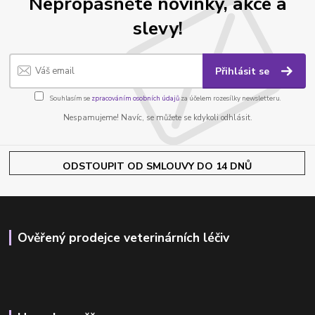
Nepropásněte novinky, akce a
slevy!
Přihlásit se
Souhlasím se
zpracováním osobních údajů
za účelem rozesílky newsletteru.
Nespamujeme! Navíc, se můžete se kdykoli odhlásit.
ODSTOUPIT OD SMLOUVY DO 14 DNŮ
Ověřený prodejce veterinárních léčiv