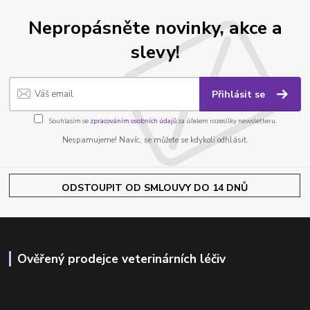
Nepropásněte novinky, akce a
slevy!
Přihlásit se
Souhlasím se
zpracováním osobních údajů
za účelem rozesílky newsletteru.
Nespamujeme! Navíc, se můžete se kdykoli odhlásit.
ODSTOUPIT OD SMLOUVY DO 14 DNŮ
Ověřený prodejce veterinárních léčiv