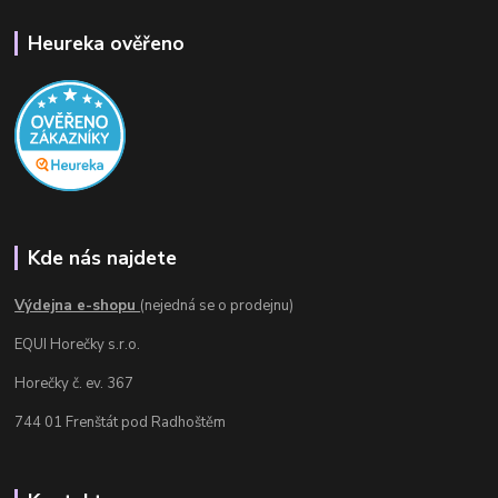
Heureka ověřeno
Kde nás najdete
Výdejna e-shopu
(nejedná se o prodejnu)
EQUI Horečky s.r.o.
Horečky č. ev. 367
744 01 Frenštát pod Radhoštěm