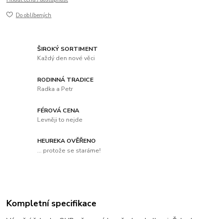
Do oblíbených
ŠIROKÝ SORTIMENT
Každý den nové věci
RODINNÁ TRADICE
Radka a Petr
FÉROVÁ CENA
Levněji to nejde
HEUREKA OVĚŘENO
... protože se staráme!
Kompletní specifikace