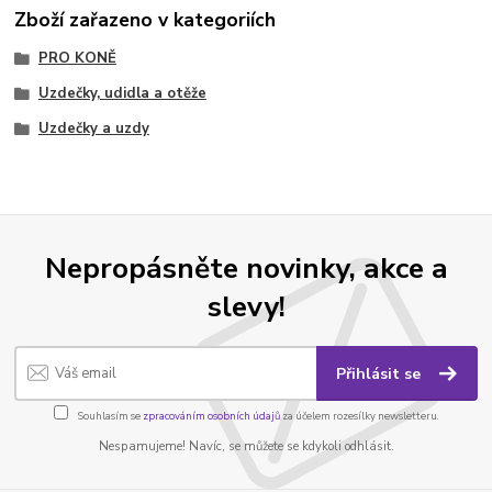
Zboží zařazeno v kategoriích
PRO KONĚ
Uzdečky, udidla a otěže
Uzdečky a uzdy
Nepropásněte novinky, akce a
slevy!
Přihlásit se
Souhlasím se
zpracováním osobních údajů
za účelem rozesílky newsletteru.
Nespamujeme! Navíc, se můžete se kdykoli odhlásit.