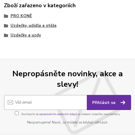
Zboží zařazeno v kategoriích
PRO KONĚ
Uzdečky, udidla a otěže
Uzdečky a uzdy
Nepropásněte novinky, akce a
slevy!
Přihlásit se
Souhlasím se
zpracováním osobních údajů
za účelem rozesílky newsletteru.
Nespamujeme! Navíc, se můžete se kdykoli odhlásit.