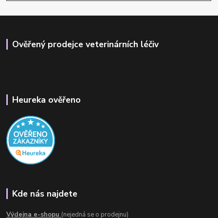
Ověřený prodejce veterinárních léčiv
Heureka ověřeno
Kde nás najdete
Výdejna e-shopu
(nejedná se o prodejnu)