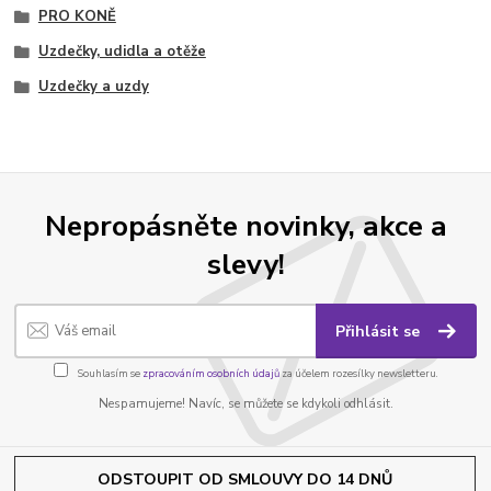
PRO KONĚ
Uzdečky, udidla a otěže
Uzdečky a uzdy
Nepropásněte novinky, akce a
slevy!
Přihlásit se
Souhlasím se
zpracováním osobních údajů
za účelem rozesílky newsletteru.
Nespamujeme! Navíc, se můžete se kdykoli odhlásit.
ODSTOUPIT OD SMLOUVY DO 14 DNŮ