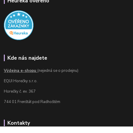
Heureka ověřeno
Kde nás najdete
Výdejna e-shopu
(nejedná se o prodejnu)
EQUI Horečky s.r.o.
Horečky č. ev. 367
744 01 Frenštát pod Radhoštěm
Kontakty