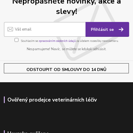
Nepropásněte novinky, akce a
slevy!
Přihlásit se
Souhlasím se
zpracováním osobních údajů
za účelem rozesílky newsletteru.
Nespamujeme! Navíc, se můžete se kdykoli odhlásit.
ODSTOUPIT OD SMLOUVY DO 14 DNŮ
Ověřený prodejce veterinárních léčiv