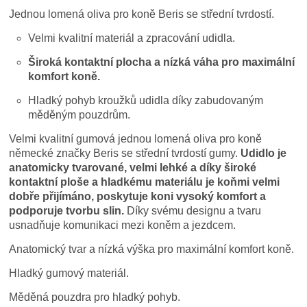
Jednou lomená oliva pro koně Beris se střední tvrdostí.
Velmi kvalitní materiál a zpracování udidla.
Široká kontaktní plocha a nízká váha pro maximální
komfort koně.
Hladký pohyb kroužků udidla díky zabudovaným
měděným pouzdrům.
Velmi kvalitní gumová jednou lomená oliva pro koně
německé značky Beris se střední tvrdostí gumy.
Udidlo je
anatomicky tvarované, velmi lehké a díky široké
kontaktní ploše a hladkému materiálu je koňmi velmi
dobře přijímáno, poskytuje koni vysoký komfort a
podporuje tvorbu slin.
Díky svému designu a tvaru
usnadňuje komunikaci mezi koněm a jezdcem.
Anatomický tvar a nízká výška pro maximální komfort koně.
Hladký gumový materiál.
Měděná pouzdra pro hladký pohyb.