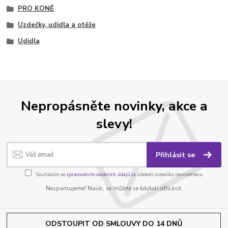
PRO KONĚ
Uzdečky, udidla a otěže
Udidla
Nepropásněte novinky, akce a
slevy!
Přihlásit se
Souhlasím se
zpracováním osobních údajů
za účelem rozesílky newsletteru.
Nespamujeme! Navíc, se můžete se kdykoli odhlásit.
ODSTOUPIT OD SMLOUVY DO 14 DNŮ