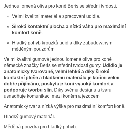
Jednou lomená oliva pro koně Beris se střední tvrdostí.
Velmi kvalitní materiál a zpracování udidla.
Široká kontaktní plocha a nízká váha pro maximální
komfort koně.
Hladký pohyb kroužků udidla díky zabudovaným
měděným pouzdrům.
Velmi kvalitní gumová jednou lomená oliva pro koně
německé značky Beris se střední tvrdostí gumy.
Udidlo je
anatomicky tvarované, velmi lehké a díky široké
kontaktní ploše a hladkému materiálu je koňmi velmi
dobře přijímáno, poskytuje koni vysoký komfort a
podporuje tvorbu slin.
Díky svému designu a tvaru
usnadňuje komunikaci mezi koněm a jezdcem.
Anatomický tvar a nízká výška pro maximální komfort koně.
Hladký gumový materiál.
Měděná pouzdra pro hladký pohyb.