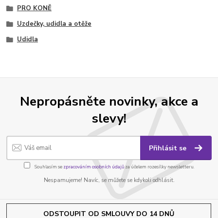
PRO KONĚ
Uzdečky, udidla a otěže
Udidla
Nepropásněte novinky, akce a
slevy!
Přihlásit se
Souhlasím se
zpracováním osobních údajů
za účelem rozesílky newsletteru.
Nespamujeme! Navíc, se můžete se kdykoli odhlásit.
ODSTOUPIT OD SMLOUVY DO 14 DNŮ